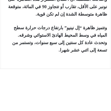
نونبر على الأقل، تقارب أو تتجاوز 90 في المائة، متوقعة
ظاهرة متوسطة الشدة إن لم تكن قوية.
وتتميز ظاهرة “إل نينيو” بارتفاع درجات حرارة سطح
المياه في وسط المحيط الهادئ الاستوائي وشرقه.
وتحدث عادة كل سنتين إلى سبع سنوات، وتستمر من
تسعة إلى اثني عشر شهرا.
الجهات
6 أغسطس، 2026
المختبر الوطني للشرطة العلمية والتقنية