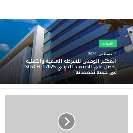
الجهات
6 أغسطس، 2026
المختبر الوطني للشرطة العلمية والتقنية
يحصل على الاعتماد الدولي ISO/CEI 17025
في جميع تخصصاته
م
ج
ل
س
ا
ل