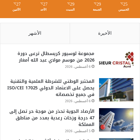
27
27
29
29
25
℃
℃
℃
℃
℃
الخميس
الجمعة
السبت
الأحد
الأثنين
الأخيرة
الأشهر
مجموعة لوسيور كريسطال ترعى دورة
2026 من موسم مولاي عبد الله أمغار
6 أغسطس، 2026
المختبر الوطني للشرطة العلمية والتقنية
يحصل على الاعتماد الدولي ISO/CEI 17025
في جميع تخصصاته
6 أغسطس، 2026
الأرصاد الجوية تحذر من موجة حر تصل إلى
47 درجة وزخات رعدية بعدد من مناطق
المملكة
5 أغسطس، 2026