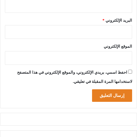
و
يُ
ق
البريد الإلكتروني
*
ي
ل
ا
ل
الموقع الإلكتروني
ح
ك
و
م
احفظ اسمي، بريدي الإلكتروني، والموقع الإلكتروني في هذا المتصفح
ة
ب
لاستخدامها المرة المقبلة في تعليقي.
ا
ل
ك
ا
م
ل