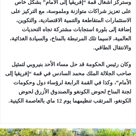
وستركز أشغال قمة “إفريقيا إلى الأمام” بشكل خاص
على تعزيز شراكات متوازنة وملموسة، مع التركيز على
الاستثمارات المتقاطعة والتنمية الاقتصادية، والتكوين،
إضافة إلى بلورة استجابات مشتركة تجاه التحديات
العالمية، لاسيما تلك المرتبطة بالمناخ، والسيادة الغذائية،
والانتقال الطاقي.
وكان رئيس الحكومة قد حل مساء الأحد بنيروبي لتمثيل
صاحب الجلالة الملك محمد السادس في قمة “إفريقيا إلى
الأمام”، وكذا في القمة الرابعة لرؤساء دول وحكومات
لجنة المناخ لحوض الكونغو والصندوق الأزرق لحوض
الكونغو، المرتقب تنظيمهما يوم 12 ماي بالعاصمة الكينية.