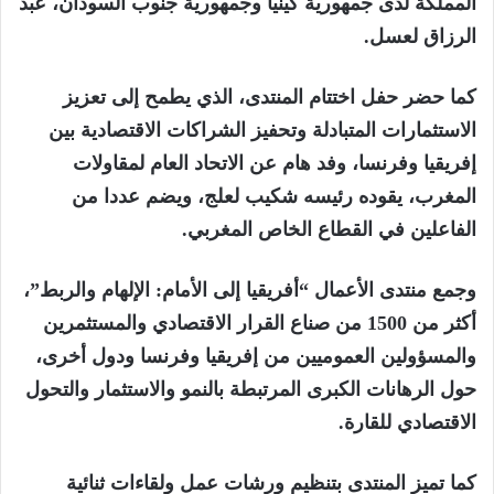
المملكة لدى جمهورية كينيا وجمهورية جنوب السودان، عبد
الرزاق لعسل.
كما حضر حفل اختتام المنتدى، الذي يطمح إلى تعزيز
الاستثمارات المتبادلة وتحفيز الشراكات الاقتصادية بين
إفريقيا وفرنسا، وفد هام عن الاتحاد العام لمقاولات
المغرب، يقوده رئيسه شكيب لعلج، ويضم عددا من
الفاعلين في القطاع الخاص المغربي.
وجمع منتدى الأعمال “أفريقيا إلى الأمام: الإلهام والربط”،
أكثر من 1500 من صناع القرار الاقتصادي والمستثمرين
والمسؤولين العموميين من إفريقيا وفرنسا ودول أخرى،
حول الرهانات الكبرى المرتبطة بالنمو والاستثمار والتحول
الاقتصادي للقارة.
كما تميز المنتدى بتنظيم ورشات عمل ولقاءات ثنائية