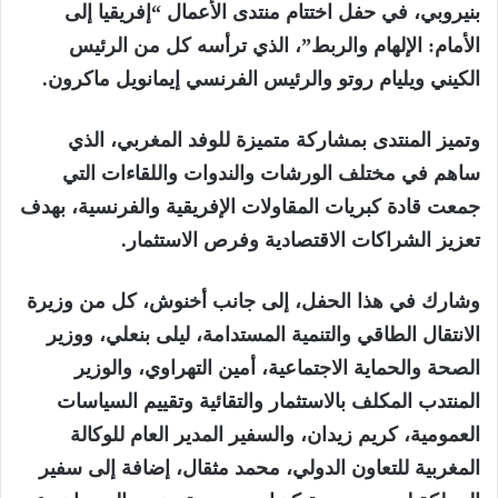
بنيروبي، في حفل اختتام منتدى الأعمال “إفريقيا إلى
الأمام: الإلهام والربط”، الذي ترأسه كل من الرئيس
الكيني ويليام روتو والرئيس الفرنسي إيمانويل ماكرون.
وتميز المنتدى بمشاركة متميزة للوفد المغربي، الذي
ساهم في مختلف الورشات والندوات واللقاءات التي
جمعت قادة كبريات المقاولات الإفريقية والفرنسية، بهدف
تعزيز الشراكات الاقتصادية وفرص الاستثمار.
وشارك في هذا الحفل، إلى جانب أخنوش، كل من وزيرة
الانتقال الطاقي والتنمية المستدامة، ليلى بنعلي، ووزير
الصحة والحماية الاجتماعية، أمين التهراوي، والوزير
المنتدب المكلف بالاستثمار والتقائية وتقييم السياسات
العمومية، كريم زيدان، والسفير المدير العام للوكالة
المغربية للتعاون الدولي، محمد مثقال، إضافة إلى سفير