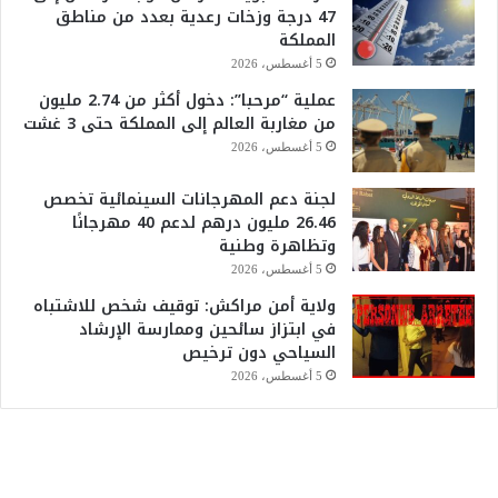
47 درجة وزخات رعدية بعدد من مناطق
المملكة
5 أغسطس، 2026
عملية “مرحبا”: دخول أكثر من 2.74 مليون
من مغاربة العالم إلى المملكة حتى 3 غشت
5 أغسطس، 2026
لجنة دعم المهرجانات السينمائية تخصص
26.46 مليون درهم لدعم 40 مهرجانًا
وتظاهرة وطنية
5 أغسطس، 2026
ولاية أمن مراكش: توقيف شخص للاشتباه
في ابتزاز سائحين وممارسة الإرشاد
السياحي دون ترخيص
5 أغسطس، 2026