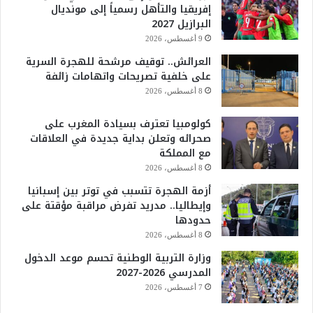
إفريقيا والتأهل رسمياً إلى مونديال
البرازيل 2027
9 أغسطس، 2026
العرائش.. توقيف مرشحة للهجرة السرية
على خلفية تصريحات واتهامات زائفة
8 أغسطس، 2026
كولومبيا تعترف بسيادة المغرب على
صحرائه وتعلن بداية جديدة في العلاقات
مع المملكة
8 أغسطس، 2026
أزمة الهجرة تتسبب في توتر بين إسبانيا
وإيطاليا.. مدريد تفرض مراقبة مؤقتة على
حدودها
8 أغسطس، 2026
وزارة التربية الوطنية تحسم موعد الدخول
المدرسي 2026-2027
7 أغسطس، 2026