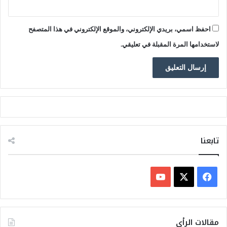
ع
ز
احفظ اسمي، بريدي الإلكتروني، والموقع الإلكتروني في هذا المتصفح
ي
ز
لاستخدامها المرة المقبلة في تعليقي.
ن
ج
ا
ع
ت
ه
ا
تابعنا
ف
ي
X
Y
س
o
مقالات الرأي