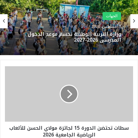
الجهات
7 أغسطس، 2026
وزارة التربية الوطنية تحسم موعد الدخول
المدرسي 2026-2027
س
ط
ا
ت
ت
ح
ت
ض
ن
سطات تحتضن الدورة 15 لجائزة مولاي الحسن للألعاب
ا
الرياضية الجامعية 2026
ل