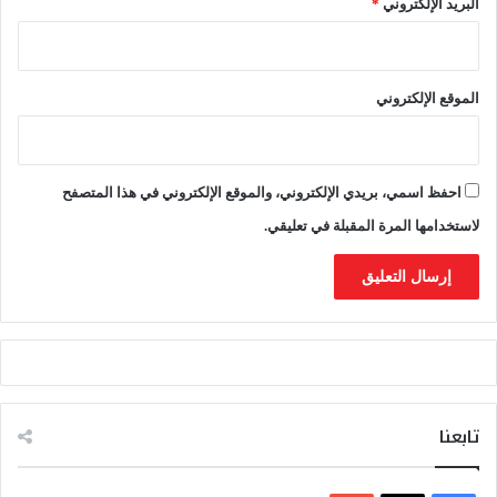
البريد الإلكتروني
*
ف
ف
ر
ص
الموقع الإلكتروني
ة
ر
ق
م
احفظ اسمي، بريدي الإلكتروني، والموقع الإلكتروني في هذا المتصفح
ي
ة
لاستخدامها المرة المقبلة في تعليقي.
ف
ي
ا
ل
أ
ف
ق
تابعنا