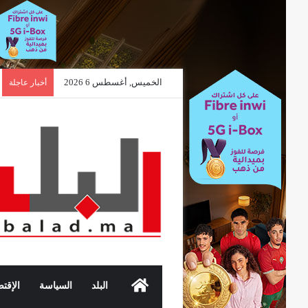
الخميس, أغسطس 6 2026
أخبار عاجلة
الرئيسية
البلد
السياسة
الإقتص