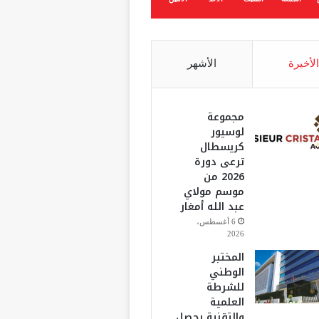
الأخيرة
الأشهر
مجموعة
لوسيور
كريسطال
ترعى دورة
2026 من
موسم مولاي
عبد الله أمغار
6 أغسطس،
2026
المختبر
الوطني
للشرطة
العلمية
والتقنية يحصل