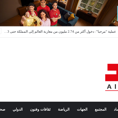
عملية “مرحبا”: دخول أكثر من 2.74 مليون من مغاربة العالم إلى المملكة حتى 3 غشت
اد
المجتمع
الجهات
الرياضة
ثقافات وفنون
الدولي
صحة