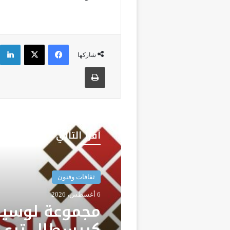
فيسبوك
‫X
شاركها
طباعة
أقرأ التالي
الجهات
ثقافات وفنون
6 أغسطس، 2026
6 أغسطس، 2026
المختبر الوطن