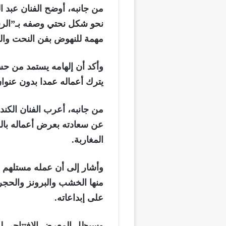
من جانبه، أوضح الفنان عبد ا
نحو شكل نحتي وصفه بـ”الرسم
مهمة للنهوض بفن النحت وا
وأكد أن إلهامه يستمد من حس
يترك أعماله عمدا بدون عنوا
من جانبه، أعرب الفنان الكند
عن سعادته بعرض أعماله بالدار
المغاربة.
وأشار إلى أن عمله مستلهم 
منها الخشب والبرونز والحجر
على إبداعاته.