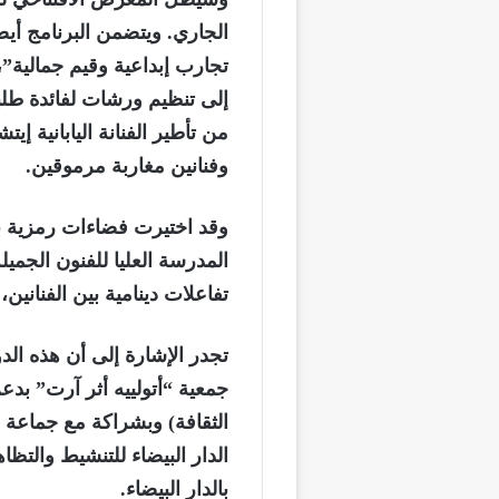
الجاري. ويتضمن البرنامج أي
تجارب إبداعية وقيم جمالية”،
إلى تنظيم ورشات لفائدة طلبة 
من تأطير الفنانة اليابانية إي
وفنانين مغاربة مرموقين.
وقد اختيرت فضاءات رمزية بال
المدرسة العليا للفنون الجمي
تفاعلات دينامية بين الفنانين،
تجدر الإشارة إلى أن هذه ال
جمعية “أتولييه أثر آرت” بدع
الثقافة) وبشراكة مع جماعة ا
الدار البيضاء للتنشيط والتظا
بالدار البيضاء.