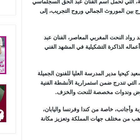
ة، التي تحمل اسم الفنان عبد الحق السجلماسي
تمزج بين الموروث الجمالي وروح التجريب، إلى
د رواد النحت المغربي المعاصر، الفنان عبد
عماله الذاكرة التشكيلية في المشهد الفني
 كيحيا مدير المدرسة العليا للفنون الجميلة
ة، التي تندرج ضمن استمرارية الأنشطة الفنية
رض وندوات مخصصة للنحت والخزف.
بة وأجانب، خاصة من كندا وفرنسا واليابان،
هب من مختلف جهات المملكة وتعزيز مكانة