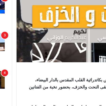
اتدرائية القلب المقدس بالدار البيضاء،
لتقى النحت والخزف، بحضور نخبة من الفنانين