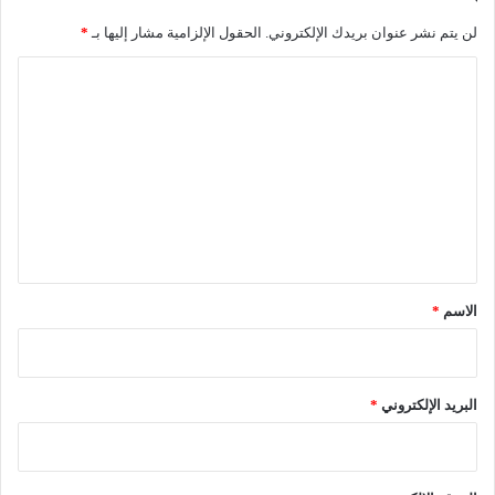
ت
ن
لن يتم نشر عنوان بريدك الإلكتروني.
الحقول الإلزامية مشار إليها بـ
*
ث
و
ن
ج
ا
ا
م
ل
ئ
ا
ي
ر
ت
ة
ك
ع
ل
ي
ق
*
الاسم
*
البريد الإلكتروني
*