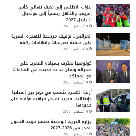
لبؤات الأطلس إلى نصف نهائي كأس
إفريقيا والتأهل رسمياً إلى مونديال
البرازيل 2027
9 أغسطس، 2026
العرائش.. توقيف مرشحة للهجرة السرية
على خلفية تصريحات واتهامات زائفة
8 أغسطس، 2026
كولومبيا تعترف بسيادة المغرب على
صحرائه وتعلن بداية جديدة في العلاقات
مع المملكة
8 أغسطس، 2026
أزمة الهجرة تتسبب في توتر بين إسبانيا
وإيطاليا.. مدريد تفرض مراقبة مؤقتة على
حدودها
8 أغسطس، 2026
وزارة التربية الوطنية تحسم موعد الدخول
المدرسي 2026-2027
7 أغسطس، 2026