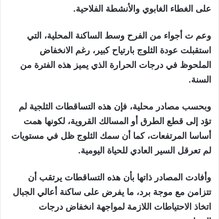
على الغطاء الغابوي والأنشطة الفلاحية.
وعم ت أجواء من الفرح وسط الساكنة المحلية، التي
استقبلت عودة الثلوج بارتياح كبير، رغم الانخفاض
الملحوظ في درجات الحرارة الذي يميز هذه الفترة من
السنة.
وبحسب مصادر محلية، فإن هذه التساقطات الثلجية لم
تؤد إلى قطع الطرق أو المسالك القروية، لكونها همت
أساسا المرتفعات، كما أن سمك الثلوج ظل في مستويات
لم تعرقل السير العادي للحياة اليومية.
وأفادت المصادر ذاتها بأن هذه التساقطات يرتقب أن
تتزامن مع موجة برد، ما يفرض على ساكنة أعالي الجبال
اتخاذ الاحتياطات اللازمة لمواجهة انخفاض درجات