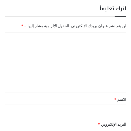
ي
»
اترك تعليقاً
ل
إ
ن
لن يتم نشر عنوان بريدك الإلكتروني.
الحقول الإلزامية مشار إليها بـ
*
ق
ا
ا
ذ
ل
ا
ل
ت
م
ع
ص
ف
ل
ا
ي
ة
ق
*
الاسم
*
البريد الإلكتروني
*