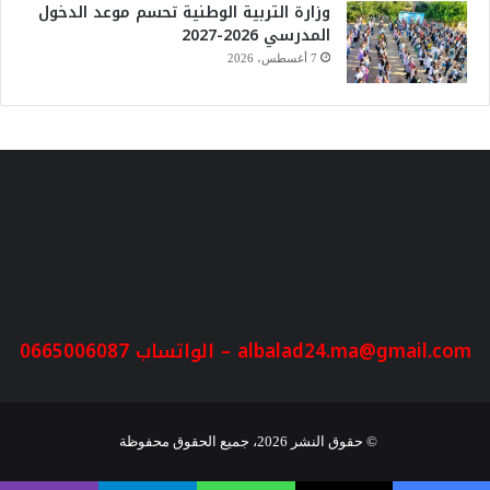
وزارة التربية الوطنية تحسم موعد الدخول
المدرسي 2026-2027
7 أغسطس، 2026
albalad24.ma@gmail.com
– الواتساب 0665006087
© حقوق النشر 2026، جميع الحقوق محفوظة