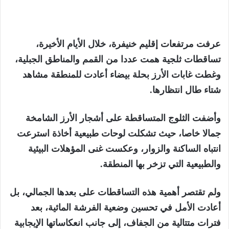
عرفت مرتفعات إقليم خنيفرة، خلال الأيام الأخيرة،
تساقطات ثلجية همت عددا من القمم والمناطق الجبلية،
وغطت غابات الأرز بحلة بيضاء أعادت للمنطقة مشاهد
شتاء طال انتظارها.
وأضفت الثلوج المتساقطة على أشجار الأرز الشامخة
جمالا خاصا، حيث تشكلت لوحات طبيعية أخاذة استرعت
انتباه الساكنة والزوار، وعكست غنى المؤهلات البيئية
والطبيعية التي تزخر بها المنطقة.
ولم تقتصر أهمية هذه التساقطات على بعدها الجمالي، بل
أعادت الأمل في تحسين وضعية الفرشة المائية، بعد
فترات متتالية من الجفاف، إلى جانب انعكاساتها الإيجابية