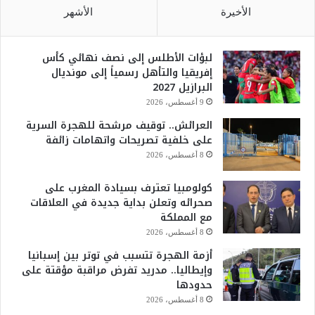
الأخيرة
الأشهر
لبؤات الأطلس إلى نصف نهائي كأس
إفريقيا والتأهل رسمياً إلى مونديال
البرازيل 2027
9 أغسطس، 2026
العرائش.. توقيف مرشحة للهجرة السرية
على خلفية تصريحات واتهامات زائفة
8 أغسطس، 2026
كولومبيا تعترف بسيادة المغرب على
صحرائه وتعلن بداية جديدة في العلاقات
مع المملكة
8 أغسطس، 2026
أزمة الهجرة تتسبب في توتر بين إسبانيا
وإيطاليا.. مدريد تفرض مراقبة مؤقتة على
حدودها
8 أغسطس، 2026