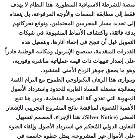
منصة للشرطة الاستباقية المتطورة. هذا النظام لا يهدف
فقط إلى مطابقة البصمات والأوجه المرفوعة، بل يتعداه
إلى تحديد مسار المجرمين المحتملين، وتوقع تحركاتهم
بدقة فائقة، واكتشاف الأنماط المشبوهة في شبكات
التمويل قبل أن تنجح في إخفاء آثارها. وبتفعيل هذه
القدرات المتقدمة، سيصبح الإنتربول ومكاتبه الوطنية قادراً
على إصدار تنبيهات ذات قيمة عملياتية مباشرة وفورية،
وهو ما يحقق جوهر الردع الأمني المنشود.
ويتوازى هذا الرهان التكنولوجي الطموح مع التزام القمة
بمعالجة معضلة الفساد العابرة للحدود واسترداد الأصول
المنهوبة التي تغذي آلة الجريمة المنظمة. ومن هنا تنبع
الأهمية القصوى لمناقشة نتائج المشروع التجريبي للإشعار
الفضي (Silver Notice). هذا الإجراء، المصمم لتسهيل
التعاون الدولي المُحكم في استرداد الأصول وإلقاء الضوء
على الأموال غير المشروعة، يمثل خطوة حاسمة في