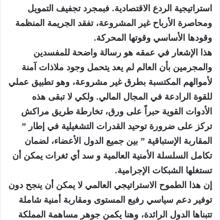
استراتيجية الردع الاقتصادية. فبمجرد تجفيف التمويل
ومحاصرة الأرباح غير المشروعة، تفقد الجريمة المنظمة
وقودها الأساسي وقوتها المحركة.
هذا الإشعار في عمقه هو رسالة واضحة للمفسدين
والمجرمين بأن العالم لم يعد يتحمل وجود ملاذات آمنة
لأموالهم المكتسبة بطرق غير مشروعة، وهو تطبيق عملي
للقوة الرادعة في المجال المالي. ولكي لا تبقى هذه
الأدوات القوية حبراً على ورق، تخارطة طريق مراكش
تركز على ضرورة توحيد القدرات التشغيلية في إطار ”
المقاربة الإستباقية ” بين جميع الدول الأعضاء، لضمان
تكامل السلسلة الأمنية العالمية و سد أي ثغرات يمكن أن
تستغلها الشبكات الإجرامية.
إن هذا الطموح الاستراتيجي العالمي لا يمكن أن ينجح دون
توفير دعم سياسي رفيع المستوى ومقاربة أمنية شاملة
تتبناها الدول الرائدة، وهنا يكمن جوهر مساهمة المملكة