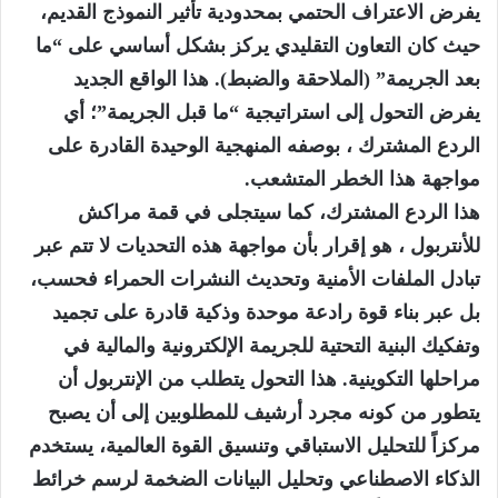
يفرض الاعتراف الحتمي بمحدودية تأثير النموذج القديم،
حيث كان التعاون التقليدي يركز بشكل أساسي على “ما
بعد الجريمة” (الملاحقة والضبط). هذا الواقع الجديد
يفرض التحول إلى استراتيجية “ما قبل الجريمة”؛ أي
الردع المشترك ، بوصفه المنهجية الوحيدة القادرة على
مواجهة هذا الخطر المتشعب.
هذا الردع المشترك، كما سيتجلى في قمة مراكش
للأنتربول ، هو إقرار بأن مواجهة هذه التحديات لا تتم عبر
تبادل الملفات الأمنية وتحديث النشرات الحمراء فحسب،
بل عبر بناء قوة رادعة موحدة وذكية قادرة على تجميد
وتفكيك البنية التحتية للجريمة الإلكترونية والمالية في
مراحلها التكوينية. هذا التحول يتطلب من الإنتربول أن
يتطور من كونه مجرد أرشيف للمطلوبين إلى أن يصبح
مركزاً للتحليل الاستباقي وتنسيق القوة العالمية، يستخدم
الذكاء الاصطناعي وتحليل البيانات الضخمة لرسم خرائط