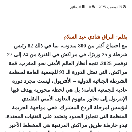
25 نوفمبر، 2025
0
6 دقائق
بقلم: البراق شادي عبد السلام
مع اجتماع أكثر من 800 مندوب، بما في ذلك 82 رئيس
شرطة و 25 وزيرًا، في مراكش في الفترة من 24 إلى 27
نوفمبر 2025، تتجه أنظار العالم الأمني نحو المغرب. قمة
مراكش، التي تمثل الدورة الـ 93 للجمعية العامة لمنظمة
الشرطة الجنائية الدولية – الأنتربول، ليست مجرد دورة
عادية للجمعية العامة؛ بل هي لحظة محورية يهدف فيها
الإنتربول إلى تجاوز مفهوم التعاون الأمني التقليدي
ليؤسس لمرحلة الردع المشترك. ففي مواجهة الجريمة
المنظمة التي تتجاوز الحدود وتعتمد على التقنيات المعقدة،
تبدو خارطة طريق مراكش المرتقبة هي المخطط الأخير