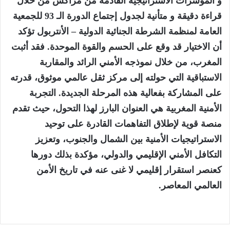
​و المؤشرات الاستراتيجية القادمة من مراكش من خلال
قراءة دقيقة و متأنية لجدول إجتماع الدورة الـ 93 للجمعية
العامة لمنظمة الشرطة الجنائية الدولية – الأنتربول تؤكد
أن الاختيار قد وقع على الحسم والقوة الموحدة. فقد أثبت
المغرب، من خلال نموذجه الأمني الرائد والمقاربة
الاستباقية التي حولته إلى مركز ثقل عالمي موثوق، قدرته
على المشاركة بفعالية هذه المرحلة الجديدة. التجربة
الأمنية المغربية هي العنوان البارز لهذا التحول، حيث تقدم
منصة قوية لإطلاق التفاهمات القادرة على توحيد
الاستراتيجيات الأمنية بين الشمال والجنوب، وتعزيز
التكافل الأمني الإقليمي والدولي، مؤكدة بذلك دورها
كعنصر استقرار إقليمي لا غنى عنه في تاريخ الأمن
العالمي المعاصر.