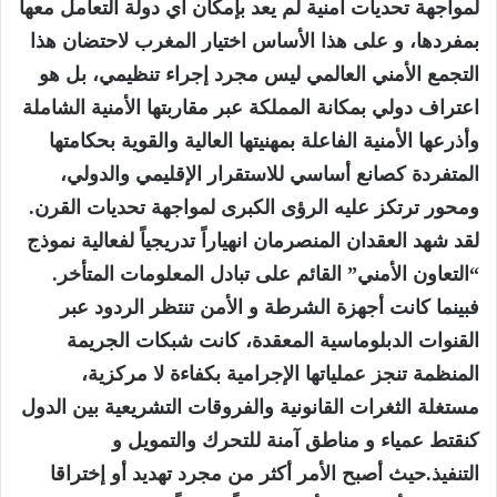
لمواجهة تحديات أمنية لم يعد بإمكان أي دولة التعامل معها
بمفردها، و على هذا الأساس اختيار المغرب لاحتضان هذا
التجمع الأمني العالمي ليس مجرد إجراء تنظيمي، بل هو
اعتراف دولي بمكانة المملكة عبر مقاربتها الأمنية الشاملة
وأذرعها الأمنية الفاعلة بمهنيتها العالية والقوية بحكامتها
المتفردة كصانع أساسي للاستقرار الإقليمي والدولي،
ومحور ترتكز عليه الرؤى الكبرى لمواجهة تحديات القرن.
لقد شهد العقدان المنصرمان انهياراً تدريجياً لفعالية نموذج
“التعاون الأمني” القائم على تبادل المعلومات المتأخر.
فبينما كانت أجهزة الشرطة و الأمن تنتظر الردود عبر
القنوات الدبلوماسية المعقدة، كانت شبكات الجريمة
المنظمة تنجز عملياتها الإجرامية بكفاءة لا مركزية،
مستغلة الثغرات القانونية والفروقات التشريعية بين الدول
كنقتط عمياء و مناطق آمنة للتحرك والتمويل و
التنفيذ.حيث أصبح الأمر أكثر من مجرد تهديد أو إختراقا