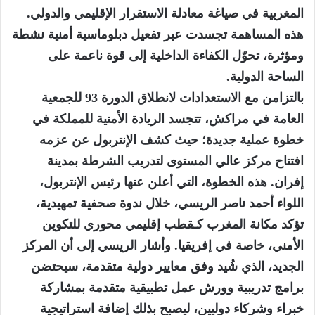
المغربية في صياغة معادلة الاستقرار الإقليمي والدولي.
هذه المساهمة تجسدت عبر تفعيل دبلوماسية أمنية نشطة
ومؤثرة، تحوّل الكفاءة الداخلية إلى قوة ناعمة على
الساحة الدولية.
بالتزامن مع الاستعدادات لانطلاق الدورة 93 للجمعية
العامة في مراكش، تتجسد الريادة الأمنية للمملكة في
خطوة عملية جديدة؛ حيث كشف الإنتربول عن عزمه
افتتاح مركز عالي المستوى لتدريب الشرطة بمدينة
إفران. هذه الخطوة، التي أعلن عنها رئيس الإنتربول،
اللواء أحمد ناصر الريسي، خلال ندوة صحفية تمهيدية،
تؤكد مكانة المغرب كـقطب إقليمي محوري للتكوين
الأمني، خاصة في إفريقيا. وأشار الريسي إلى أن المركز
الجديد، الذي شُيد وفق معايير دولية متقدمة، سيحتضن
برامج تدريبية وورش عمل تطبيقية متقدمة بمشاركة
خبراء وشركاء دوليين، ليصبح بذلك إضافة استراتيجية