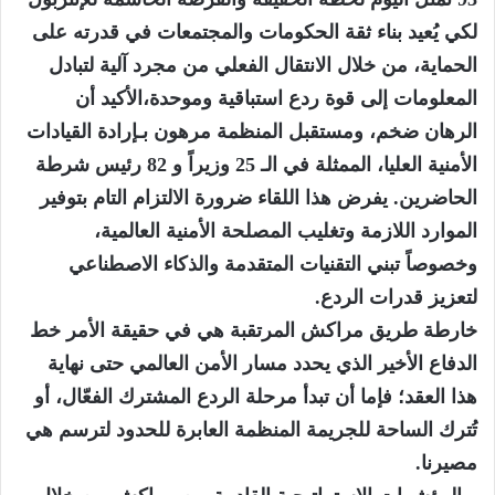
لكي يُعيد بناء ثقة الحكومات والمجتمعات في قدرته على
الحماية، من خلال الانتقال الفعلي من مجرد آلية لتبادل
المعلومات إلى قوة ردع استباقية وموحدة،الأكيد أن
الرهان ضخم، ومستقبل المنظمة مرهون بـإرادة القيادات
الأمنية العليا، الممثلة في الـ 25 وزيراً و 82 رئيس شرطة
الحاضرين. يفرض هذا اللقاء ضرورة الالتزام التام بتوفير
الموارد اللازمة وتغليب المصلحة الأمنية العالمية،
وخصوصاً تبني التقنيات المتقدمة والذكاء الاصطناعي
لتعزيز قدرات الردع.
​خارطة طريق مراكش المرتقبة هي في حقيقة الأمر خط
الدفاع الأخير الذي يحدد مسار الأمن العالمي حتى نهاية
هذا العقد؛ فإما أن تبدأ مرحلة الردع المشترك الفعّال، أو
تُترك الساحة للجريمة المنظمة العابرة للحدود لترسم هي
مصيرنا.