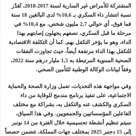
المشتركة للأمراض غير السارية لسنة 2017-2018، تُقدّر
نسبة انتشار داء السكري بـ 10,6% لدى البالغين 18 سنة
فما فوق، أي حوالي 2,7 مليون شخص، مع 10,4% في
مرحلة ما قبل السكري، نصفهم يجهلون إصابتهم بهذا
الداء، وهو ما يؤخر التكفل بهم. كما أن التكلفة الاقتصادية
للتكفل بهذا الداء مرتفعة أيضاً، حيث تجاوزت النفقات
الصحية السنوية المرتبطة به 1,5 مليار درهم سنة 2022،
وفقاً لبيانات الوكالة الوطنية للتأمين الصحي
.
وفي مواجهة هذه التحديات، تعمل وزارة الصحة والحماية
الاجتماعية، على تنفيذ برنامج مندمج للوقاية من داء
السكري والكشف عنه والتكفل به، بشراكة مع مختلف
الفاعلين المؤسساتيين والجمعويين. وفي هذا السياق،
سيتم تنظيم أنشطة تحسيسية خلال الفترة من 14 نونبر
إلى 15 دجنبر 2025 بمختلف جهات المملكة، تتضمن حصصاً