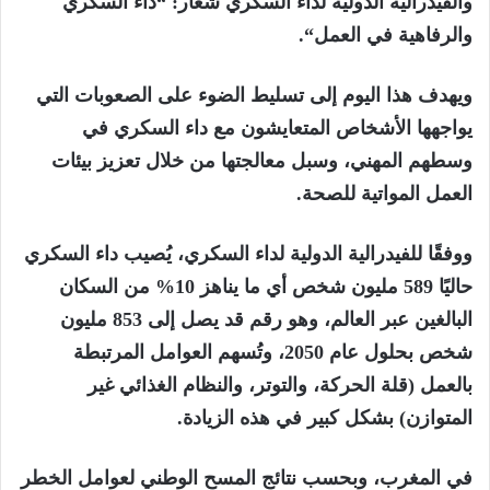
والفيدرالية الدولية لداء السكري شعار
:
“
داء السكري
والرفاهية في العمل
“
.
ويهدف هذا اليوم إلى تسليط الضوء على الصعوبات التي
يواجهها الأشخاص المتعايشون مع داء السكري في
وسطهم المهني، وسبل معالجتها من خلال تعزيز بيئات
العمل المواتية للصحة
.
ووفقًا للفيدرالية الدولية لداء السكري، يُصيب داء السكري
حاليًا 589 مليون شخص أي ما يناهز 10% من السكان
البالغين عبر العالم، وهو رقم قد يصل إلى 853 مليون
شخص بحلول عام 2050، وتُسهم العوامل المرتبطة
بالعمل (قلة الحركة، والتوتر، والنظام الغذائي غير
المتوازن) بشكل كبير في هذه الزيادة
.
في المغرب، وبحسب نتائج المسح الوطني لعوامل الخطر