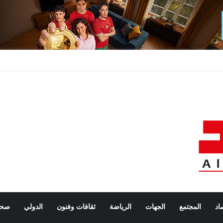
اد
المجتمع
الجهات
الرياضة
ثقافات وفنون
الدولي
صحة