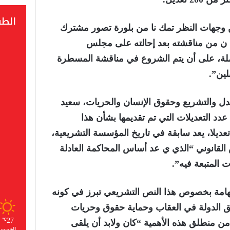
الط
ن وجهات النظر تمك نا من بلورة تصور مشترك
 من مناقشته بعد إحالته على مجلس
لة، على أن يتم الشروع في مناقشة المسطرة
لين”.
دل والتشريع وحقوق الإنسان والحريات، سعيد
دد التعديلات التي تم تقديمها بشأن هذا
لمشروع، والتي بلغت 1380 تعديلا، يعد سابقة في تاريخ المؤسسة التشريعية،
ص القانوني “الذي ي عد أساس المحاكمة العادلة
 المتبعة فيه”.
لهامة بخصوص هذا النص التشريعي تبرز في كونه
ق الدولة في العقاب وحماية حقوق وحريات
27
℃
من منطلق هذه الأهمية “كان ولابد أن يلقى
الخميس