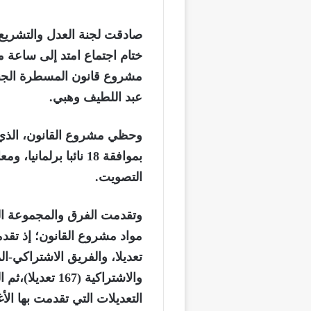
صادقت لجنة العدل والتشريع
ختام اجتماع امتد إلى ساعة مت
عبد اللطيف وهبي.
التصويت.
التعديلات التي تقدمت بها الأغلبية (155 ت