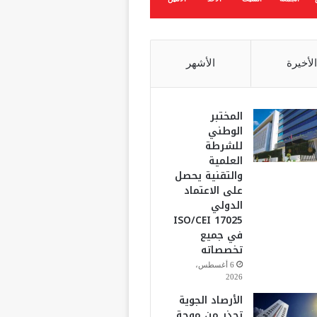
الأخيرة
الأشهر
المختبر
الوطني
للشرطة
العلمية
والتقنية يحصل
على الاعتماد
الدولي
ISO/CEI 17025
في جميع
تخصصاته
6 أغسطس،
2026
الأرصاد الجوية
تحذر من موجة