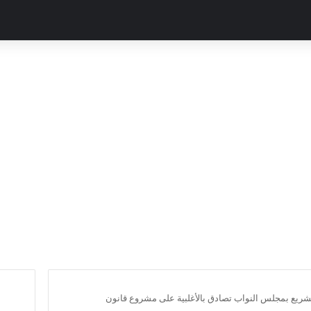
تشريع بمجلس النواب تصادق بالأغلبية على مشروع قانون