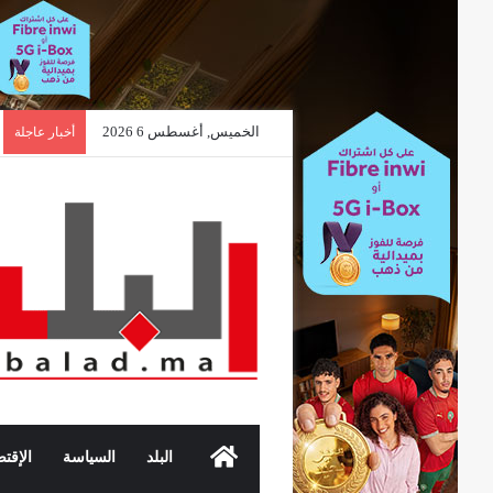
الخميس, أغسطس 6 2026
أخبار عاجلة
الرئيسية
البلد
السياسة
الإقتص