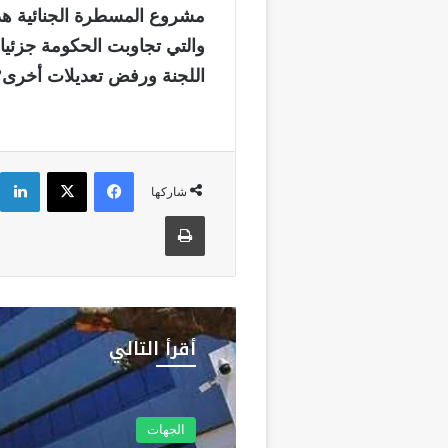
مشروع المسطرة الجنائية هذا 
والتي تجاوبت الحكومة جزئيا
اللجنة ورفض تعديلات أخرى”
فيسبوك
‫X
شاركها
طباعة
أقرأ التالي
الجهات