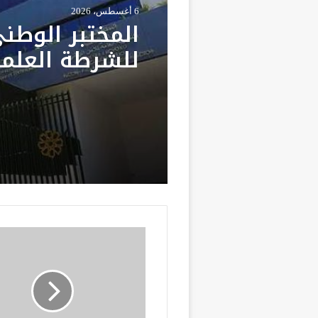
6 أغسطس، 2026
المختبر الوطن
للشرطة العلمي
والتقنية يحصل
الاعتماد الدول
جميع تخصصاته
ت
ن
س
ي
ق
ي