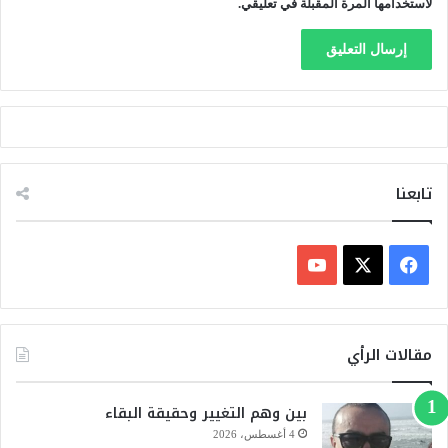
لاستخدامها المرة المقبلة في تعليقي.
تابعنا
ف
ي
X
Y
س
o
مقالات الرأي
ب
u
بين وهم التغيير وحقيقة البقاء
و
T
4 أغسطس، 2026