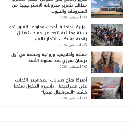
مطالب بتعزيز مخزوناته الاستراتيجية من
المحروقات والحبوب
7 أغسطس، 2026
وزارة الداخلية: أحداث محاولات العبور نحو
سبتة ومليلية نتجت عن حملات تضليل
رقمية وشبكات الاتجار بالبشر
7 أغسطس، 2026
ممثلة وأكاديمية وروائية ومنقبة في أول
برلمان سوري بعد سقوط الأسد
7 أغسطس، 2026
أميركا تفتح حسابات الصحافيين الأجانب
على مصراعيها… تأشيرة الدخول ثمنها
كشف “السوشيال ميديا”
7 أغسطس، 2026