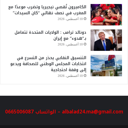
الكاميرون تُقصي نيجيريا وتضرب موعدًا مع
المغرب في نصف نهائي “كان السيدات”
10 أغسطس، 2026
دونالد ترامب : الولايات المتحدة تتعامل
بـ”هدوء” مع إيران
10 أغسطس، 2026
التنسيق النقابي يحذر من التسرع في
انتخابات المجلس الوطني للصحافة ويدعو
إلى وقفة احتجاجية
10 أغسطس، 2026
albalad24.ma@gmail.com
– الواتساب 0665006087