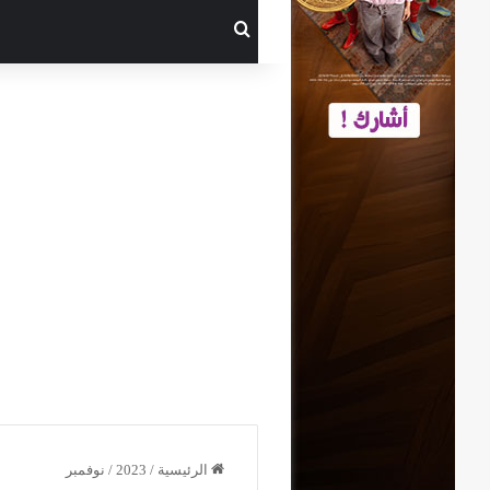
بحث عن
الرئيسية
/
2023
/
نوفمبر