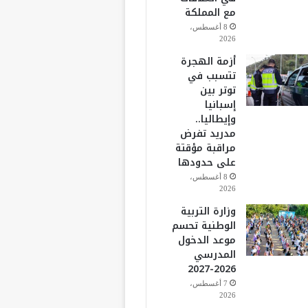
مع المملكة
8 أغسطس،
2026
أزمة الهجرة
تتسبب في
توتر بين
إسبانيا
وإيطاليا..
مدريد تفرض
مراقبة مؤقتة
على حدودها
8 أغسطس،
2026
وزارة التربية
الوطنية تحسم
موعد الدخول
المدرسي
2026-2027
7 أغسطس،
2026