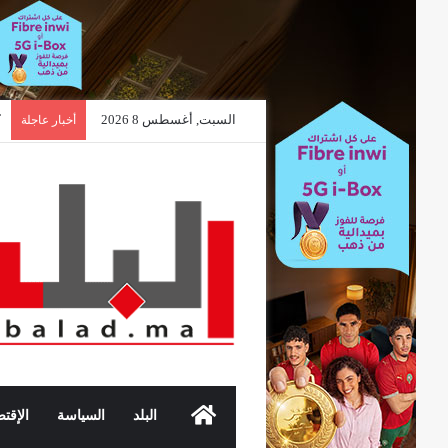
السبت, أغسطس 8 2026
أخبار عاجلة
الرئيسية
البلد
السياسة
الإقتص