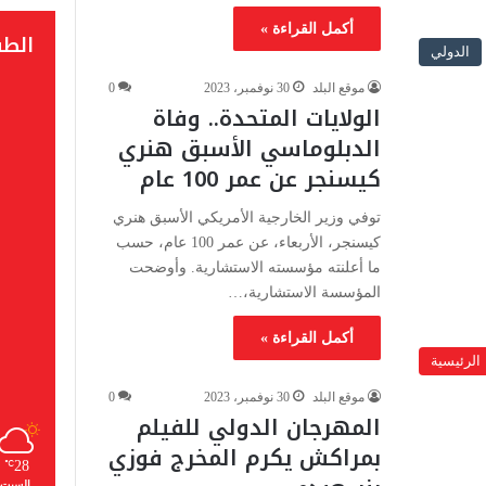
أكمل القراءة »
الط
الدولي
موقع البلد
30 نوفمبر، 2023
0
الولايات المتحدة.. وفاة
الدبلوماسي الأسبق هنري
كيسنجر عن عمر 100 عام
توفي وزير الخارجية الأمريكي الأسبق هنري
كيسنجر، الأربعاء، عن عمر 100 عام، حسب
ما أعلنته مؤسسته الاستشارية. وأوضحت
المؤسسة الاستشارية،…
أكمل القراءة »
الرئيسية
موقع البلد
30 نوفمبر، 2023
0
المهرجان الدولي للفيلم
بمراكش يكرم المخرج فوزي
28
℃
السبت