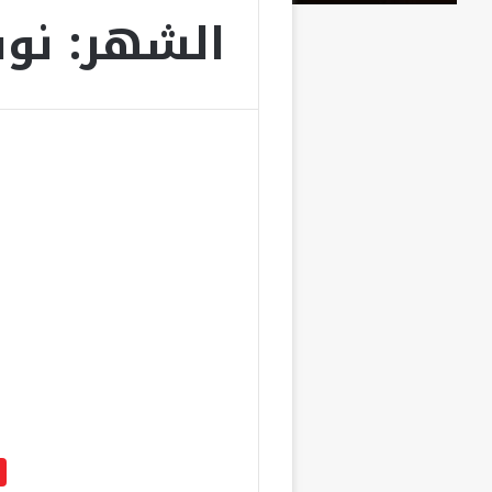
الشهر:
نوفم