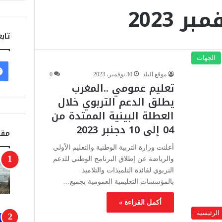
بر 2023
تابع
الجهات
موقع البلد
30 نوفمبر، 2023
0
تعليم عمومي ..المغرب
يطلق الدعم التربوي خلال
العطلة البينية الممتدة من
04 إلى 10 دجنبر 2023
مقا
أعلنت وزارة التربية الوطنية والتعليم الأولي
والرياضة عن إطلاق البرنامج الوطني للدعم
التربوي لفائدة التلميذات والتلاميذ
بالمؤسسات التعليمية العمومية بجميع…
أكمل القراءة »
الرئيسية