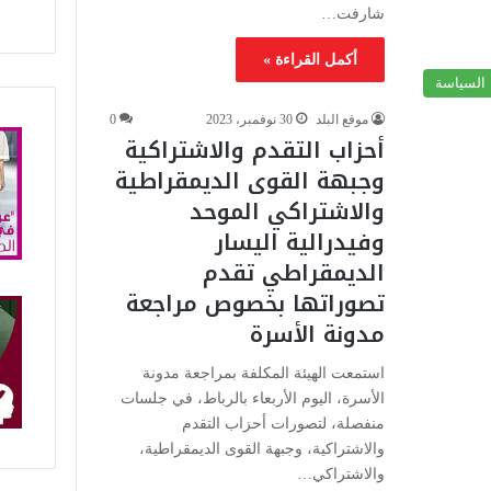
شارفت…
أكمل القراءة »
السياسة
موقع البلد
30 نوفمبر، 2023
0
أحزاب التقدم والاشتراكية
وجبهة القوى الديمقراطية
والاشتراكي الموحد
وفيدرالية اليسار
الديمقراطي تقدم
تصوراتها بخصوص مراجعة
مدونة الأسرة
استمعت الهيئة المكلفة بمراجعة مدونة
الأسرة، اليوم الأربعاء بالرباط، في جلسات
منفصلة، لتصورات أحزاب التقدم
والاشتراكية، وجبهة القوى الديمقراطية،
والاشتراكي…