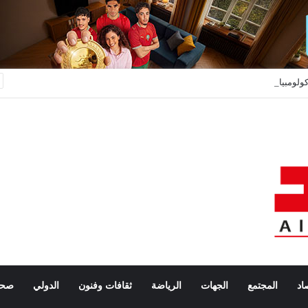
كولومبيا تعترف بسيادة المغرب على صحرائه وتعلن بداية جديدة في العلاقات مع المملكة
اد
المجتمع
الجهات
الرياضة
ثقافات وفنون
الدولي
صحة