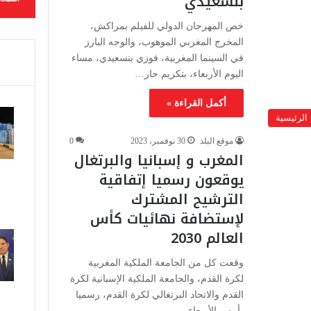
بنسعيدي
خص المهرجان الدولي للفيلم بمراكش،
المخرج المغربي الموهوب، والوجه البارز
في السينما المغربية، فوزي بنسعيدي، مساء
اليوم الأربعاء، بتكريم حار…
أكمل القراءة »
الرئيسية
موقع البلد
30 نوفمبر، 2023
0
المغرب و إسبانيا والبرتغال
يوقعون رسميا إتفاقية
الترشيح المشترك
لإستضافة نهائيات كأس
العالم 2030
وقعت كل من الجامعة الملكية المغربية
لكرة القدم، والجامعة الملكية الإسبانية لكرة
القدم والاتحاد البرتغالي لكرة القدم، رسميا
،أمس الأربعاء…