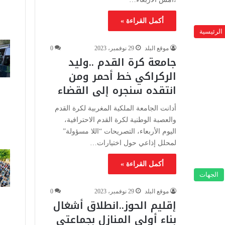
أكمل القراءة »
الرئيسية
موقع البلد
29 نوفمبر، 2023
0
جامعة كرة القدم ..وليد
الركراكي خط أحمر ومن
انتقده سنجره إلى القضاء
أدانت الجامعة الملكية المغربية لكرة القدم
والعصبة الوطنية لكرة القدم الاحترافية،
اليوم الأربعاء، التصريحات “اللا مسؤولة”
لمحلل إذاعي حول اختيارات…
أكمل القراءة »
الجهات
موقع البلد
29 نوفمبر، 2023
0
إقليم الحوز..انطلاق أشغال
بناء أولى المنازل بجماعتي