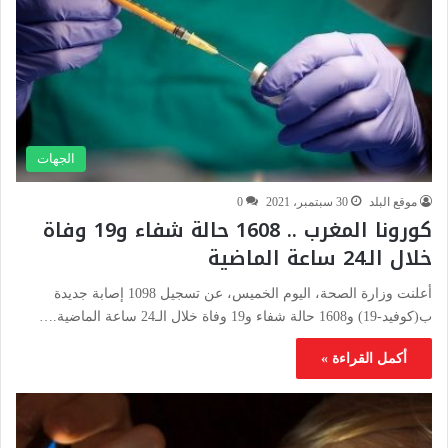
الجهات
موقع البلد
30 سبتمبر، 2021
0
كورونا المغرب .. 1608 حالة شفاء و19 وفاة
خلال الـ24 ساعة الماضية
أعلنت وزارة الصحة، اليوم الخميس، عن تسجيل 1098 إصابة جديدة
ب(كوفيد-19) و1608 حالة شفاء و19 وفاة خلال الـ24 ساعة الماضية.…
أكمل القراءة »