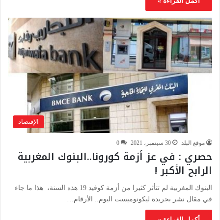
أكمل القراءة »
الإقتصاد
موقع البلد
30 سبتمبر، 2021
0
حصري : في عز أزمة كورونا..البنوك المغربية
الرابح الأكبر !
البنوك المغربية لم تتأثر كثيرا من أزمة كوفيد 19 هذه السنة، هذا ما جاء
في مقال نشر بجريدة ليكونوميست اليوم.. الأرقام…
أكمل القراءة »