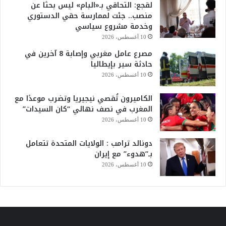
لقجع: التحاقي بـ«البام» ليس بحثا عن
منصب.. جئت لممارسة حقي الدستوري
وخدمة مشروع سياسي
10 أغسطس، 2026
مصرع عامل مغربي وإصابة 8 آخرين في
حادثة سير بإيطاليا
10 أغسطس، 2026
الكاميرون تُقصي نيجيريا وتضرب موعدًا مع
المغرب في نصف نهائي “كان السيدات”
10 أغسطس، 2026
دونالد ترامب : الولايات المتحدة تتعامل
بـ”هدوء” مع إيران
10 أغسطس، 2026