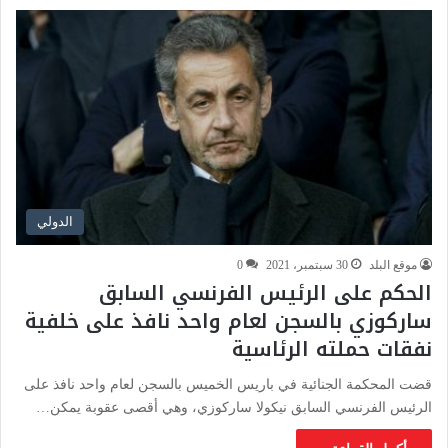
الدولي
موقع البلد
30 سبتمبر، 2021
0
الحكم على الرئيس الفرنسي السابق
ساركوزي بالسجن لعام واحد نافذ على خلفية
نفقات حملته الرئاسية
قضت المحكمة الجنائية في باريس الخميس بالسجن لعام واحد نافذ على
الرئيس الفرنسي السابق نيكولا ساركوزي، وهي أقصى عقوبة يمكن…