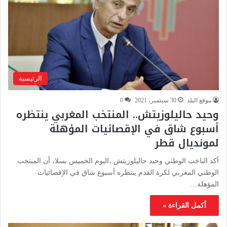
الرئيسية
موقع البلد
30 سبتمبر، 2021
0
وحيد حاليلوزيتش.. المنتخب المغربي ينتظره
أسبوع شاق في الإقصائيات المؤهلة
لمونديال قطر
أكد الناخب الوطني وحيد حاليلوزيتش ،اليوم الخميس بسلا، أن المنتخب
الوطني المغربي لكرة القدم ينتظره أسبوع شاق في الإقصائيات
المؤهلة…
أكمل القراءة »