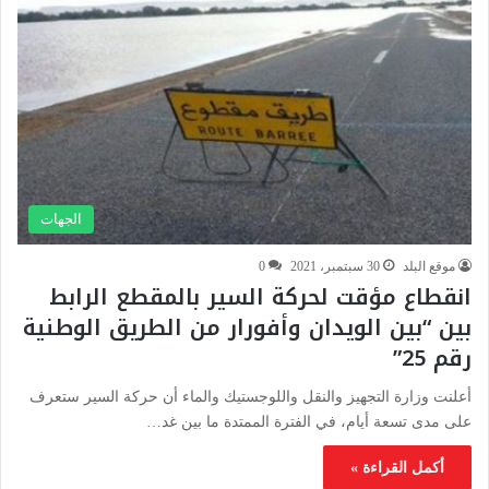
الجهات
موقع البلد
30 سبتمبر، 2021
0
انقطاع مؤقت لحركة السير بالمقطع الرابط
بين “بين الويدان وأفورار من الطريق الوطنية
رقم 25”
أعلنت وزارة التجهيز والنقل واللوجستيك والماء أن حركة السير ستعرف
على مدى تسعة أيام، في الفترة الممتدة ما بين غد…
أكمل القراءة »