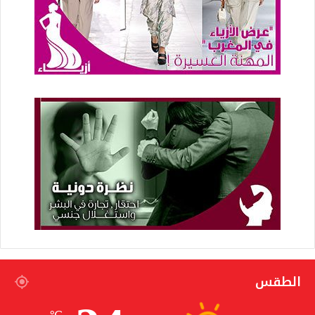
الطقس