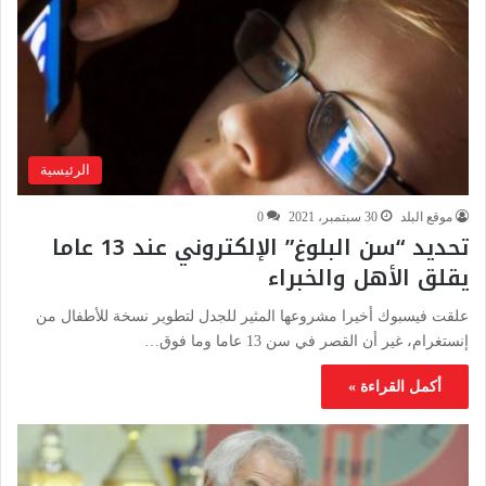
الرئيسية
موقع البلد
30 سبتمبر، 2021
0
تحديد “سن البلوغ” الإلكتروني عند 13 عاما
يقلق الأهل والخبراء
علقت فيسبوك أخيرا مشروعها المثير للجدل لتطوير نسخة للأطفال من
إنستغرام، غير أن القصر في سن 13 عاما وما فوق…
أكمل القراءة »