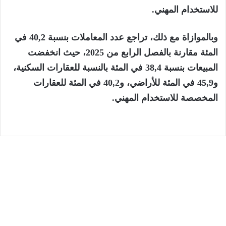
للاستخدام المهني.
وبالموازاة مع ذلك، تراجع عدد المعاملات بنسبة 40,2 في
المئة مقارنة بالفصل الرابع من 2025، حيث انخفضت
المبيعات بنسبة 38,4 في المئة بالنسبة للعقارات السكنية،
و45,9 في المئة للأراضي، و40,2 في المئة للعقارات
المخصصة للاستخدام المهني.
الرئيسية
7 أغسطس، 2026
وزارة الداخلية: أحداث محاولات العبور نحو
سبتة ومليلية نتجت عن حملات تضليل رقمية