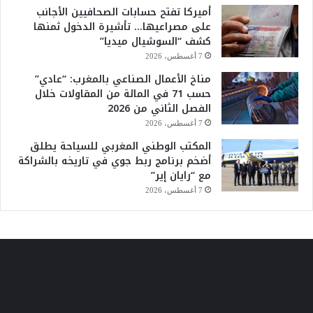
أميركا تفتح حسابات الصحافيين الأجانب
على مصراعيها… تأشيرة الدخول ثمنها
كشف “السوشيال ميديا”
7 أغسطس، 2026
مناخ الأعمال الصناعي بالمغرب: “عادي”
حسب 71 في المائة من المقاولات خلال
الفصل الثاني من 2026
7 أغسطس، 2026
المكتب الوطني المغربي للسياحة يطلق
أضخم برنامج ربط جوي في تاريخه بالشراكة
مع “رايان إير”
7 أغسطس، 2026