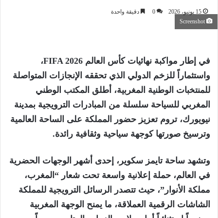
15 يونيو، 2026
0
دقيقة واحدة
Screenshot
في إطار مواكبة نهائيات كأس العالم FIFA 2026،
واستثماراً للزخم الدولي الذي تحققه الإنجازات المتواصلة
للمنتخبات الوطنية المغربية، أطلق المكتب الوطني
المغربي للسياحة سلسلة من المبادرات الترويجية بمدينة
نيويورك، تروم تعزيز حضور المملكة على الساحة العالمية
وترسيخ صورتها كوجهة سياحية وثقافية رائدة.
وتشهد ساحة تايمز سكوير، إحدى أشهر الوجهات الحضرية
في العالم، حملة إعلانية واسعة تحت شعار “المغرب،
مملكة الأنوار”، حيث تتصدر الرسائل الترويجية للمملكة
الشاشات الرقمية العملاقة، ما يمنح الوجهة المغربية