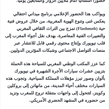
حضوراً استثنائياً أمام ملايين الزوار والمتابعين يومياً.
ويواكب هذا الحضور الإعلامي برنامج ميداني احتفالي
يعكس غنى وتنوع الهوية المغربية، من خلال عروض فنية
حية (Flashmob) تمزج بين التراث الثقافي المغربي
والتعبيرات الفنية المعاصرة، بهدف نقل أجواء المغرب إلى
قلب نيويورك وإنتاج محتوى رقمي قابل للانتشار عبر
منصات التواصل الاجتماعي وشبكات المؤثرين الدوليين.
كما عزز المكتب الوطني المغربي للسياحة هذه الحملة
بتزيين عشرات سيارات الأجرة الشهيرة في نيويورك
بألوان وصور تبرز مؤهلات المملكة السياحية. وتجوب هذه
السيارات مختلف أحياء المدينة، من مانهاتن إلى بروكلين
وكوينز، لتتحول إلى واجهات متنقلة تروج للمغرب وتزيد
من حضوره في المشهد الحضري الأمريكي.