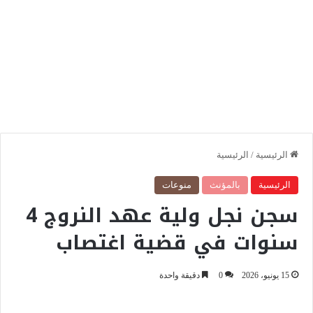
الرئيسية
/
الرئيسية
الرئيسية
بالمؤنث
منوعات
سجن نجل ولية عهد النروج 4
سنوات في قضية اغتصاب
15 يونيو، 2026
0
دقيقة واحدة