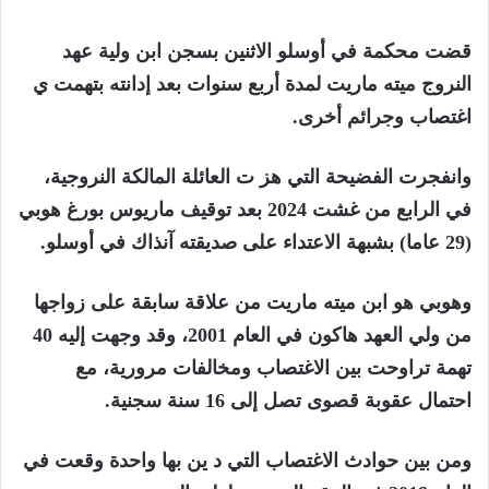
قضت محكمة في أوسلو الاثنين بسجن ابن ولية عهد
النروج ميته ماريت لمدة أربع سنوات بعد إدانته بتهمت ي
اغتصاب وجرائم أخرى.
وانفجرت الفضيحة التي هز ت العائلة المالكة النروجية،
في الرابع من غشت 2024 بعد توقيف ماريوس بورغ هوبي
(29 عاما) بشبهة الاعتداء على صديقته آنذاك في أوسلو.
وهوبي هو ابن ميته ماريت من علاقة سابقة على زواجها
من ولي العهد هاكون في العام 2001، وقد وجهت إليه 40
تهمة تراوحت بين الاغتصاب ومخالفات مرورية، مع
احتمال عقوبة قصوى تصل إلى 16 سنة سجنية.
ومن بين حوادث الاغتصاب التي د ين بها واحدة وقعت في