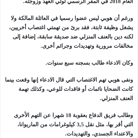
العام 2018 في المقر الرسمي لولي العهد وزوجته.
ورغم أن هوبي ليس عضوا رسميا في العائلة المالكة ولا
يشغل وظيفة ثابتة، فقد برئ من تهمتي اغتصاب أخريين،
لكنه دين بالعنف المنزلي ضد صديقة سابقة، إضافة إلى
مخالفات مرورية وتهديدات وجرائم أخرى.
وكان الادعاء طالب بسجنه سبع سنوات.
ونفى هوبي تهم الاغتصاب التي قال الادعاء إنها وقعت بينما
كانت الضحايا نائمات أو فاقدات للوعي، وكذلك تهمة
العنف المنزلي.
وطالب فريق الدفاع بعقوبة 18 شهرا عن التهم الأخرى
التي أقر بها، مثل نقل 3,5 كيلوغرامات من الماريوانا،
والاعتداء الجسدي، والتهديدات.