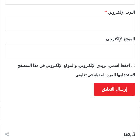
ل
م
البريد الإلكتروني
*
غ
ر
ب
ف
الموقع الإلكتروني
ي
ن
ي
و
احفظ اسمي، بريدي الإلكتروني، والموقع الإلكتروني في هذا المتصفح
ي
و
لاستخدامها المرة المقبلة في تعليقي.
ر
ك
تابعنا