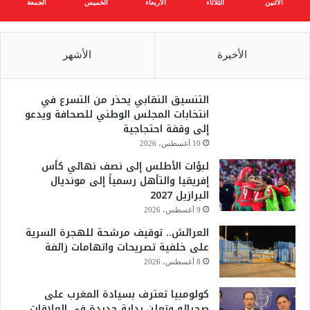
الأثنين
الثلاثاء
الأربعاء
الخميس
الجمعة
الأخيرة
الأشهر
التنسيق النقابي يحذر من التسرع في
انتخابات المجلس الوطني للصحافة ويدعو
إلى وقفة احتجاجية
10 أغسطس، 2026
لبؤات الأطلس إلى نصف نهائي كأس
إفريقيا والتأهل رسمياً إلى مونديال
البرازيل 2027
9 أغسطس، 2026
العرائش.. توقيف مرشحة للهجرة السرية
على خلفية تصريحات واتهامات زائفة
8 أغسطس، 2026
كولومبيا تعترف بسيادة المغرب على
صحرائه وتعلن بداية جديدة في العلاقات