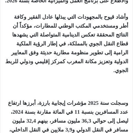
والاطلاع على برنامج العمل والميزانية الخاصة بسنة 2026.
وأشاد قيوح بالمجهودات التي يبذلها عادل الفقير وكافة
أطر ومستخدمي المكتب الوطني للمطارات، مؤكداً أن
النتائج المحققة تعكس الدينامية المتواصلة التي يشهدها
قطاع النقل الجوي بالمملكة، في إطار الرؤية الملكية
الرامية إلى تطوير منظومة مطارية حديثة وفق المعايير
الدولية وتعزيز مكانة المغرب كمركز إقليمي ودولي للربط
الجوي.
وسجلت سنة 2025 مؤشرات إيجابية بارزة، أبرزها ارتفاع
عدد المسافرين بنسبة 11 في المائة مقارنة بسنة 2024،
ليصل إلى حوالي 36,3 مليون مسافر، بينهم 32,4 مليون
مسافر في النقل الدولي و3,9 ملايين في النقل الداخلي،