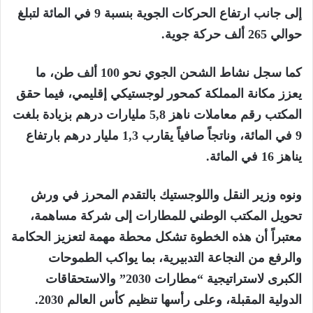
إلى جانب ارتفاع الحركات الجوية بنسبة 9 في المائة لتبلغ
حوالي 265 ألف حركة جوية.
كما سجل نشاط الشحن الجوي نحو 100 ألف طن، ما
يعزز مكانة المملكة كمحور لوجستيكي إقليمي، فيما حقق
المكتب رقم معاملات ناهز 5,8 مليارات درهم بزيادة بلغت
9 في المائة، وناتجاً صافياً يقارب 1,3 مليار درهم بارتفاع
يناهز 16 في المائة.
ونوه وزير النقل واللوجستيك بالتقدم المحرز في ورش
تحويل المكتب الوطني للمطارات إلى شركة مساهمة،
معتبراً أن هذه الخطوة تشكل محطة مهمة لتعزيز الحكامة
والرفع من النجاعة التدبيرية، بما يواكب الطموحات
الكبرى لاستراتيجية “مطارات 2030” والاستحقاقات
الدولية المقبلة، وعلى رأسها تنظيم كأس العالم 2030.