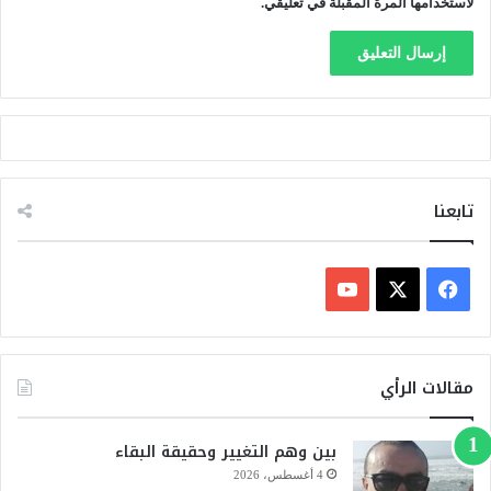
لاستخدامها المرة المقبلة في تعليقي.
تابعنا
ف
ي
X
Y
س
o
مقالات الرأي
ب
u
بين وهم التغيير وحقيقة البقاء
و
T
4 أغسطس، 2026