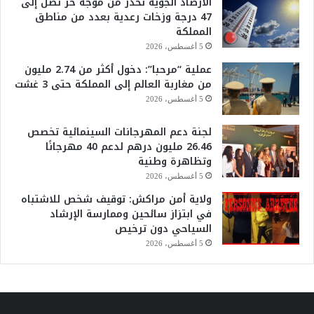
الأرصاد الجوية تحذر من موجة حر تصل إلى
47 درجة وزخات رعدية بعدد من مناطق
المملكة
5 أغسطس، 2026
عملية “مرحبا”: دخول أكثر من 2.74 مليون
من مغاربة العالم إلى المملكة حتى 3 غشت
5 أغسطس، 2026
لجنة دعم المهرجانات السينمائية تخصص
26.46 مليون درهم لدعم 40 مهرجانًا
وتظاهرة وطنية
5 أغسطس، 2026
ولاية أمن مراكش: توقيف شخص للاشتباه
في ابتزاز سائحين وممارسة الإرشاد
السياحي دون ترخيص
5 أغسطس، 2026