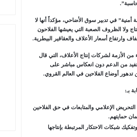
اسبة”.
بة أمنية” في تدبير سوق الأضاحي، مؤكداً أنها لا
اج ولا الظروف الصعبة التي يعيشها الفلاحون
ف وارتفاع أسعار الأعلاف والعقاقير البيطرية.
 من الأزمة لشركات إنتاج الأعلاف، التي قال
تفيد من الدعم دون انعكاس مباشر على
ن تدهور أوضاع الفلاحين في العالم القروي.
ة بـ:
لتحريض الإعلامي والمتابعات في حق الفلاحين
ان حمايتهم.
فكيك شبكات الاحتكار المرتبطة بإنتاجها