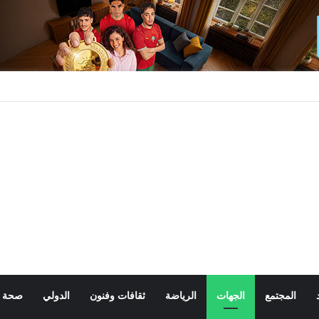
المجتمع
الجهات
الرياضة
ثقافات وفنون
الدولي
صحة