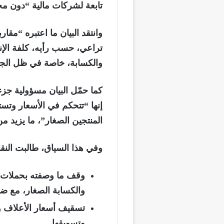
تابعة لشركات مالية “دون مح
وانتقد البيان ما اعتبره “مقار
تراعي، حسب رأيه، كلفة الإنت
والكسابة، خاصة في ظل الجفا
كما حمّل البيان مسؤولية جزء
إنها “تتحكم في الأسعار وتس
المنتجين الصغار”، ما يزيد م
وفي هذا السياق، طالبت النقاب
وقف ما وصفته بحملات ا
والكسابة الصغار، مع ضم
تسقيف أسعار الأعلاف وت
وتسويقها.