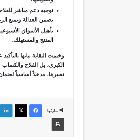
توجيه دعم مباشر للفلا
تضمن العدالة وتمنع الري
تأهيل الأسواق الأسبوعية
المنتج والمستهلك.
وختمت النقابة بيانها بالتأكيد
الكبرى، بل الفلاح والكساب 
تعبيرها، مدخلاً أساسياً لضما
فيسبوك
‫X
شاركها
طباعة