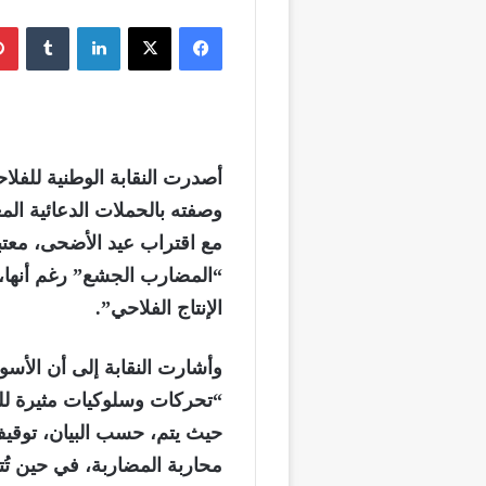
فيسبوك
‫X
لينكدإن
‏Tumblr
أصدرت النقابة الوطنية للفلاحي
وصفته بالحملات الدعائية الم
مع اقتراب عيد الأضحى، معتبرة
“المضارب الجشع” رغم أنها،
الإنتاج الفلاحي”.
وأشارت النقابة إلى أن الأسو
“تحركات وسلوكيات مثيرة للق
حيث يتم، حسب البيان، توقي
محاربة المضاربة، في حين تُ