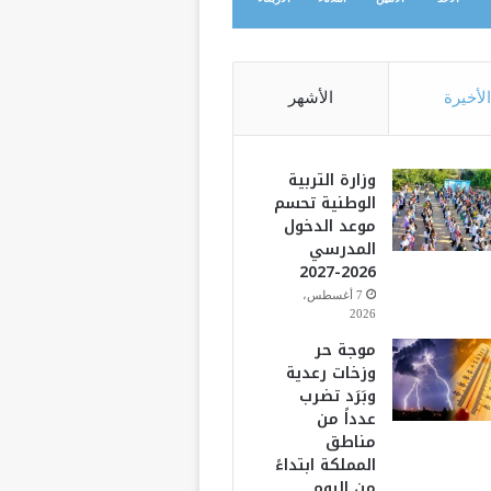
الأخيرة
الأشهر
وزارة التربية
الوطنية تحسم
موعد الدخول
المدرسي
2026-2027
7 أغسطس،
2026
موجة حر
وزخات رعدية
وبَرَد تضرب
عدداً من
مناطق
المملكة ابتداءً
من اليوم