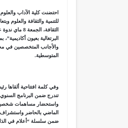
احتضنت كلية الآداب والعلوم
للتنمية والثقافة والعلوم و
الثقافة، الجمع
البرتغالية بعيون أكاديمية”، ب
والأجانب المتخصصين في مجالا
المتوسطية.
وفي كلمة افتتاحية ألقاها ر
تندرج ضمن البرنامج السنوي 
واستحضار مساهمات شخصيات
الماضي بالحاضر واستشراف ال
ضمن سلسلة “أعلام في الذاكرة