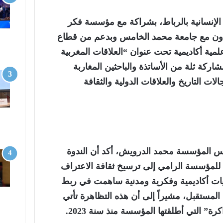
 الإنسانية بالرباط، بشراكة مع مؤسسة فكر
بتعاون مع جامعة محمد الخامس وبدعم من قطاع
ة 8 ماي ندوة علمية أكاديمية تحت عنوان “العلاقات المغربية
مشاركة ثلة من الأساتذة والباحثين المغاربة
ت التاريخ والعلاقات الدولية والثقافة
ئيس المؤسسة محمد الدرويش، أكد أن الندوة
للمؤسسة الرامي إلى ترسيخ ثقافة الاعتراف
 أكاديمية وفكرية ومدنية ساهمت في ربط
مستقبل، مشيراً إلى أن هذه التظاهرة تأتي
” التي أطلقتها المؤسسة منذ سنة 2023.