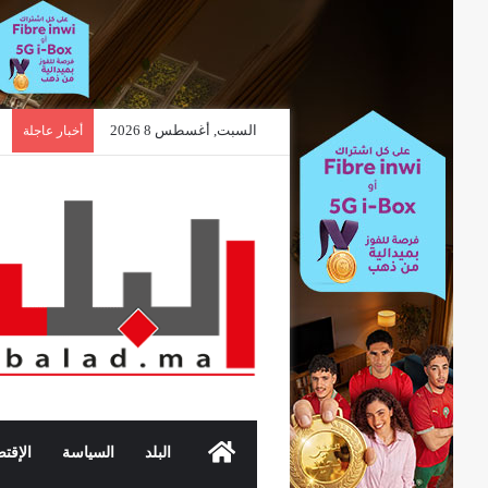
السبت, أغسطس 8 2026
م
أخبار عاجلة
الرئيسية
البلد
السياسة
الإقتص