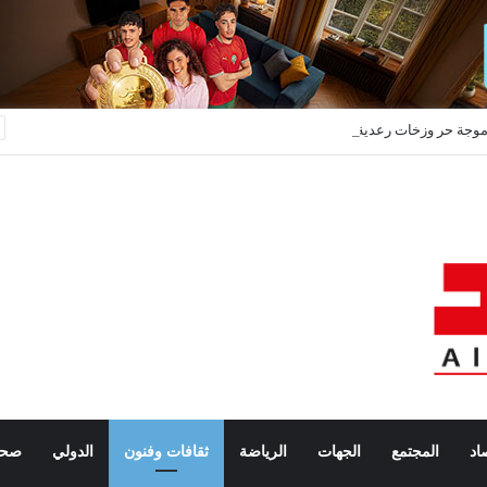
وجة حر وزخات رعدية وبَرَد تضرب عدداً من مناطق المملكة ابتداءً من اليوم
اد
المجتمع
الجهات
الرياضة
ثقافات وفنون
الدولي
صحة