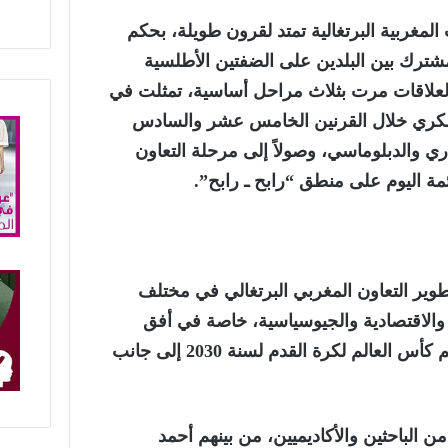
لمغربية البرتغالية تمتد لقرون طويلة، بحكم
مشترك بين البلدين على الضفتين الأطلسية
العلاقات مرت بثلاث مراحل أساسية، تمثلت في
سكري خلال القرنين الخامس عشر والسادس
ري والدبلوماسي، وصولاً إلى مرحلة التعاون
ئمة اليوم على منطق “رابح ـ رابح”.
ير التعاون المغربي البرتغالي في مختلف
ية والاقتصادية والجيوسياسية، خاصة في أفق
الاستعدادات المشتركة لتنظيم كأس العالم لكرة القدم لسنة 2030 إلى جانب
الباحثين والأكاديميين، من بينهم أحمد