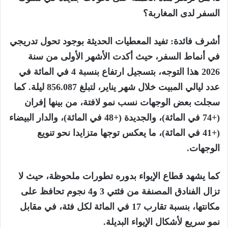
السفر لدى المغاربة؟
أشرف فائدة: تفيد المعطيات الحديثة بوجود تحول تدريجي
في أنماط السفر، حيث أكدت الأشهر الأولى من سنة
2026 هذا التوجه، بتسجيل ارتفاع بنسبة 4 في المائة في
عدد ليالي المبيت خلال شهر يناير، لتبلغ 856.087 ليلة. كما
سجلت بعض الوجهات نسب نمو لافتة، من بينها إفران
(+74 في المائة)، والجديدة (+48 في المائة)، والدار البيضاء
(+41 في المائة)، ما يعكس توجها متزايدا نحو تنويع
الوجهات.
كما يشهد قطاع الإيواء بدوره تطورات ملحوظة، حيث لا
تزال الفنادق المصنفة من فئتي 3 و4 نجوم تحافظ على
مكانتها، بنسبة تقارب 17 في المائة لكل فئة، في مقابل
نمو سريع لأشكال الإيواء البديلة.