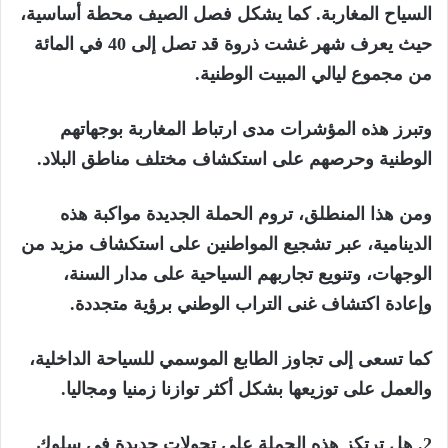
السياح المغاربة. كما يشكل فصل الصيف محطة أساسية،
حيث يعرف شهر غشت ذروة قد تصل إلى 40 في المائة
من مجموع ليالي المبيت الوطنية.
وتبرز هذه المؤشرات مدى ارتباط المغاربة بوجهاتهم
الوطنية وحرصهم على استكشاف مختلف مناطق البلاد.
ومن هذا المنطلق، تروم الحملة الجديدة مواكبة هذه
الدينامية، عبر تشجيع المواطنين على استكشاف مزيد من
الوجهات، وتنويع تجاربهم السياحية على مدار السنة،
وإعادة اكتشاف غنى التراب الوطني برؤية متجددة.
كما تسعى إلى تجاوز الطابع الموسمي للسياحة الداخلية،
والعمل على توزيعها بشكل أكثر توازنا زمنيا ومجاليا.
2. هل ترتكز هذه الحملة على تحولات جديدة في سلوك