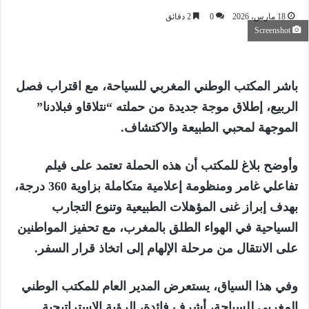
18 مارس، 2026
0
2 دقائق
Screenshot
باشر المكتب الوطني المغربي للسياحة، مع اقتراب فصل
الربيع، إطلاق موجة جديدة من حملته “نتلاقاو فبلادنا”
الموجهة لمحبي الطبيعة والاكتشاف.
وأوضح بلاغ للمكتب أن هذه الحملة تعتمد على فيلم
تفاعلي غامر ومنظومة إعلامية متكاملة بزاوية 360 درجة،
بهدف إبراز غنى المؤهلات الطبيعية وتنوع التجارب
السياحية في الهواء الطلق بالمغرب، مع تحفيز المواطنين
على الانتقال من مرحلة الإلهام إلى اتخاذ قرار السفر.
وفي هذا السياق، يستعرض المدير العام للمكتب الوطني
المغربي للسياحة، أشرف فائدة، الرؤية الاستراتيجية