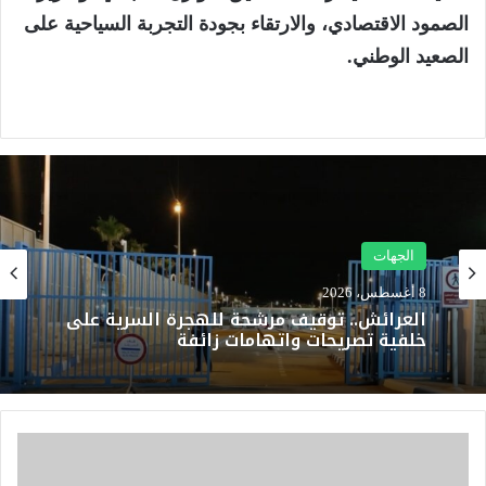
الصمود الاقتصادي، والارتقاء بجودة التجربة السياحية على
الصعيد الوطني.
الجهات
8 أغسطس، 2026
العرائش.. توقيف مرشحة للهجرة السرية على
خلفية تصريحات واتهامات زائفة
ب
ع