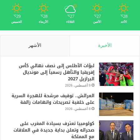
29
28
27
27
28
℃
℃
℃
℃
℃
الأحد
الأثنين
الثلاثاء
الأربعاء
الخميس
الأخيرة
الأشهر
لبؤات الأطلس إلى نصف نهائي كأس
إفريقيا والتأهل رسمياً إلى مونديال
البرازيل 2027
9 أغسطس، 2026
العرائش.. توقيف مرشحة للهجرة السرية
على خلفية تصريحات واتهامات زائفة
8 أغسطس، 2026
كولومبيا تعترف بسيادة المغرب على
صحرائه وتعلن بداية جديدة في العلاقات
مع المملكة