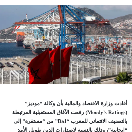
أفادت وزارة الاقتصاد والمالية بأن وكالة “موديز”
(Moody’s Ratings) رفعت الآفاق المستقبلية المرتبطة
بالتصنيف الائتماني للمغرب “Ba1” من “مستقرة” إلى
“إيجابية”، وذلك بالنسبة لإصدارات الدين طويل الأمد