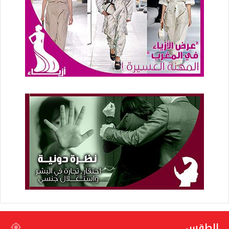
الطقس