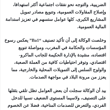
الضريبية، والتوجه نحو نفقات اجتماعية أكثر استهدافا،
وإصلاح المقاولات العمومية، وتنويع مصادر تمويل
المشاريع الكبرى، كلها عوامل ستسهم في تعزيز استدامة
المالية العمومية.
وخلصت الوكالة إلى أن تأكيد تصنيف “Ba1” يعكس رسوخ
المؤسسات والحكامة في المغرب، ومواصلة تنويع
اقتصاده، مشيدة بالإدارة الحكيمة للجانب الماكرو-
اقتصادي، وتوفر احتياطيات كافية من العملة الصعبة،
والولوج السلس إلى التمويلات المحلية والخارجية، مما
يعزز من مرونة البلاد في مواجهة الصدمات.
بيد أن الوكالة سجلت أن بعض العوامل تظل تلقي بثقلها
على التصنيف، ولاسيما المستوى الضعيف نسبيا للدخل
الفردي، والتعرض للصدمات المناخية، فضلا عن الخصوم