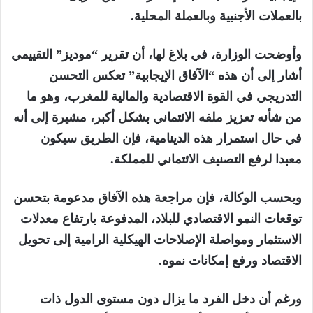
بالعملات الأجنبية وبالعملة المحلية.
وأوضحت الوزارة، في بلاغ لها، أن تقرير “موديز” التقييمي
أشار إلى أن هذه “الآفاق الإيجابية” تعكس التحسن
التدريجي في القوة الاقتصادية والمالية للمغرب، وهو ما
من شأنه تعزيز ملفه الائتماني بشكل أكبر، مشيرة إلى أنه
في حال استمرار هذه الدينامية، فإن الطريق سيكون
معبدا لرفع التصنيف الائتماني للمملكة.
وبحسب الوكالة، فإن مراجعة هذه الآفاق مدعومة بتحسن
توقعات النمو الاقتصادي للبلاد، المدفوعة بارتفاع معدلات
الاستثمار ومواصلة الإصلاحات الهيكلية الرامية إلى تحويل
الاقتصاد ورفع إمكانات نموه.
ورغم أن دخل الفرد ما يزال دون مستوى الدول ذات