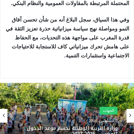
المحتملة المرتبطة بالمقاولات العمومية والنظام البنكي.
وفي هذا السياق، سجل البلاغ أنه من شأن تحسن آفاق
النمو ومواصلة نهج سياسة ميزانياتية حذرة تعزيز الثقة في
قدرة المغرب على مواجهة هذه التحديات، مع الحفاظ
على هامش تحرك ميزانياتي كاف للاستجابة للاحتياجات
الاجتماعية واستثمارات التنمية.
الجهات
7 أغسطس، 2026
الجهات
وزارة التربية الوطنية تحسم موعد الدخول
7 أغسطس، 2026