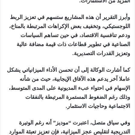
المزيد من الاستثمارات.
وأبرز التقرير أن هذه المشاريع ستسهم في تعزيز الربط
اللوجستيكي، وتخفيف بعض الإكراهات المرتبطة بالمناخ،
ودعم تنافسية الاقتصاد، في حين تساهم السياسات
الصناعية في تطوير قطاعات ذات قيمة مضافة عالية
وتعزيز القدرات التصديرية.
كما أشارت الوكالة إلى أن تحسن الأداء الميزانياتي يشكل
عاملا آخر يدعم هذه الآفاق الإيجابية، حيث من شأنه
الإسهام في احتواء عبء المديونية على المدى المتوسط،
وذلك رغم الضغوط المستمرة المرتبطة بالنفقات
الاجتماعية وحاجيات الاستثمار.
وفي سياق متصل، اعتبرت “موديز” أنه رغم الوتيرة
التدريجية لتقليص عجز الميزانية، فإن تعزيز تعبئة الموارد