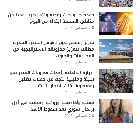
7 أغسطس، 2026
موجة حر وزخات رعدية وبَرَد تضرب عدداً من
مناطق المملكة ابتداءً من اليوم
7 أغسطس، 2026
تقرير رسمي يدق ناقوس الخطر: المغرب
مطالب بتعزيز مخزوناته الاستراتيجية من
المحروقات والحبوب
7 أغسطس، 2026
وزارة الداخلية: أحداث محاولات العبور نحو
سبتة ومليلية نتجت عن حملات تضليل
رقمية وشبكات الاتجار بالبشر
7 أغسطس، 2026
ممثلة وأكاديمية وروائية ومنقبة في أول
برلمان سوري بعد سقوط الأسد
7 أغسطس، 2026