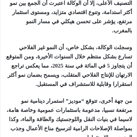
التصنيف الأعلى، إلا أن الوكالة اعتبرت أن الجمع بين نمو
أكثر استدامة، وتنوع اقتصادي متزايد، ومستوى استثمار
مرتفع، يؤشر على تحسن هيكلي في مسار النمو
بالمغرب.
وسجلت الوكالة، بشكل خاص، أن النمو غير الفلاحي
تسارع بشكل منتظم خلال السنوات الأخيرة، ومن المتوقع
أن يتجاوز 5 في المائة في سنة 2025، مما يعكس تراجع
الارتهان للإنتاج الفلاحي المتقلب، ويسمح بضمان نمو أكثر
استقرارا وقابلية للاستشراف في المستقبل.
من جهة أخرى، تتوقع “موديز” استمرار دينامية نمو
مرتفعة نسبيا، مدعومة باستثمارات عمومية وخاصة هامة،
لاسيما في بنيات النقل واللوجستيك والطاقة والماء، وكذا
بمواصلة الإصلاحات الرامية لترسيخ مناخ الأعمال وجذب