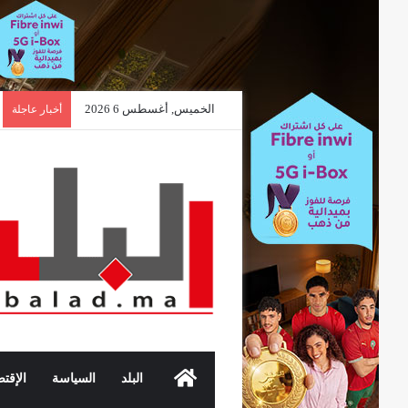
الخميس, أغسطس 6 2026
أخبار عاجلة
الرئيسية
البلد
السياسة
الإقتص