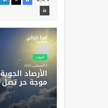
شاركها
طباعة
أقرأ التالي
الجهات
5 أغسطس، 2026
الأرصاد الجوية
درجة وزخات رع
بعدد من مناط