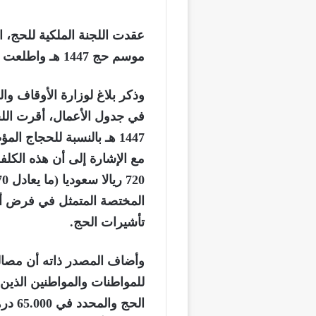
عقدت اللجنة الملكية للحج، الي
موسم حج 1447 هـ واطلعت على التدابير المتخذة منذ الاجتماع الأول.
وذكر بلاغ لوزارة الأوقاف وال
في جدول الأعمال، أقرت اللج
مع الإشارة إلى أن هذه الكل
المختصة المتمثل في فرض 
تأشيرات الحج.
للمواطنات والمواطنين الذين
الحج 