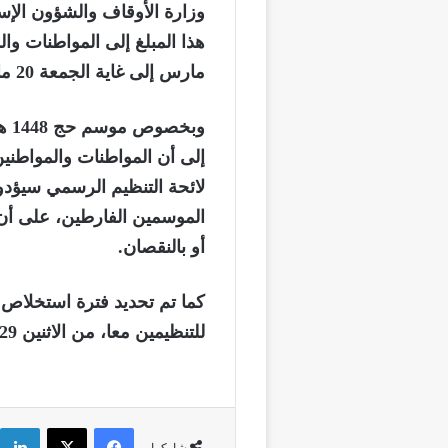
وزارة الأوقاف والشؤون الإس
مارس إلى غاية الجمعة 20 مارس 2026.
وبخ
الموسمين الفارطين، على أن يتم
أو بالنقصان.
للتنظيمين معا، من الاثنين 29 يونيو إلى الجمعة 10 يوليوز 2026.
فيسبوك
‫X