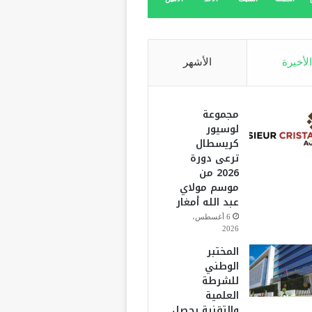
الأخيرة
الأشهر
مجموعة
لوسيور
كريسطال
ترعى دورة
2026 من
موسم مولاي
عبد الله أمغار
6 أغسطس،
2026
المختبر
الوطني
للشرطة
العلمية
والتقنية يحصل