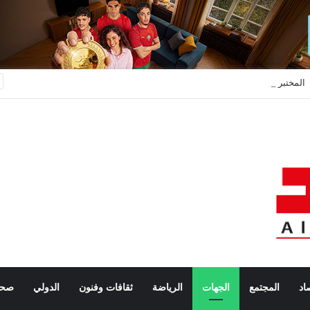
المختبر الوطني للشرطة العلمية والتقنية يحصل على الاعتماد الدولي ISO/CEI 17025 في جميع تخصصاته
اد
المجتمع
الجهات
الرياضة
ثقافات وفنون
الدولي
صحة