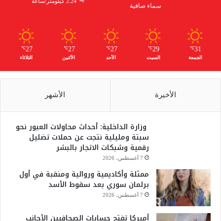
2.24 كيلومتر/ساعة
سماء صافية
27
27
27
29
31
℃
℃
℃
℃
℃
الجمعة
السبت
الأحد
الأثنين
الثلاثاء
الأخيرة
الأشهر
وزارة الداخلية: أحداث محاولات العبور نحو
سبتة ومليلية نتجت عن حملات تضليل
رقمية وشبكات الاتجار بالبشر
7 أغسطس، 2026
ممثلة وأكاديمية وروائية ومنقبة في أول
برلمان سوري بعد سقوط الأسد
7 أغسطس، 2026
أميركا تفتح حسابات الصحافيين الأجانب