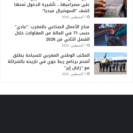
على مصراعيها… تأشيرة الدخول ثمنها
كشف “السوشيال ميديا”
7 أغسطس، 2026
مناخ الأعمال الصناعي بالمغرب: “عادي”
حسب 71 في المائة من المقاولات خلال
الفصل الثاني من 2026
7 أغسطس، 2026
المكتب الوطني المغربي للسياحة يطلق
أضخم برنامج ربط جوي في تاريخه بالشراكة
مع “رايان إير”
7 أغسطس، 2026