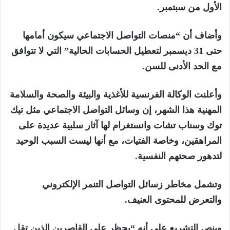
الأول من سبتمبر.
وأضاف أن “منصات التواصل الاجتماعي سيكون أمامها
حتى 31 ديسمبر لتعطيل الحسابات الحالية” التي لا تتوافق
مع الحد الأدنى للسن.
وأعلنت الوكالة الفرنسية للأغذية والبيئة والصحة والسلامة
المهنية هذا الشهر، إن وسائل التواصل الاجتماعي مثل تيك
توك وسناب تشات وانستغرام لها آثار سلبية عديدة على
المراهقين، وخاصة الفتيات، مع أنها ليست السبب الوحيد
لتدهور صحتهم النفسية.
وتشمل مخاطر زسائل التواصل التنمر الإلكتروني
والتعرض للمحتوى العنيف.
وينص التشريع على أنه “يحظر على القاصرين الذين تقل