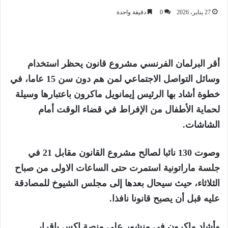
27 يناير، 2026
0
دقيقة واحدة
أقر البرلمان الفرنسي مشروع قانون يحظر استخدام
وسائل التواصل الاجتماعي لمن هم دون سن 15 عاما، في
خطوة أشاد بها الرئيس إيمانويل ماكرون باعتبارها وسيلة
لحماية الأطفال من الإفراط في قضاء الوقت أمام
الشاشات.
وصوت 130 نائبا لصالح مشروع القانون مقابل 21 في
جلسة ماراتونية استمرت حتى الساعات الاولى من صباح
الثلاثاء، حيث سيحال بعدها إلى مجلس الشيوخ للمصادقة
عليه قبل أن يصبح قانونا نافذا.
وأشاد ماكرون في منشور على منصة اكس بإقرار