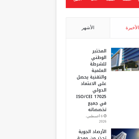
الأخيرة
الأشهر
المختبر
الوطني
للشرطة
العلمية
والتقنية يحصل
على الاعتماد
الدولي
ISO/CEI 17025
في جميع
تخصصاته
6 أغسطس،
2026
الأرصاد الجوية
تحذر من موجة