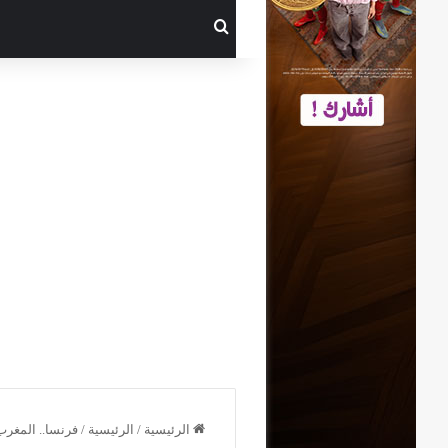
بحث عن
الرئيسية
/
الرئيسية
/
فرنسا.. المغرب 