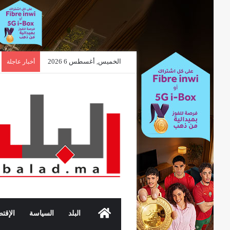
الخميس, أغسطس 6 2026
أخبار عاجلة
الرئيسية
البلد
السياسة
الإقتص