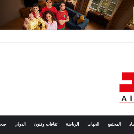
اد
المجتمع
الجهات
الرياضة
ثقافات وفنون
الدولي
صحة