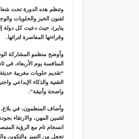
وتنظم هذه الدورة تحت شعار
يناير)، حيث دعيت كل دولة إلى
وقراءتها المعاصرة لتراثها.
وأوضح منظمو المشاركة الوط
المنافسة يوم الأربعاء، في ث
“تقديم حلويات مغربية حديثة
التقنية والذكاء الإبداعي واحتر
واضحة وأنيقة”.
وأضاف المنظمون، في بلاغ، 
لتثمين المهن، والارتقاء بجود
انسجام تام مع الرؤية المتب
تجعل من التميز والتكوين والش