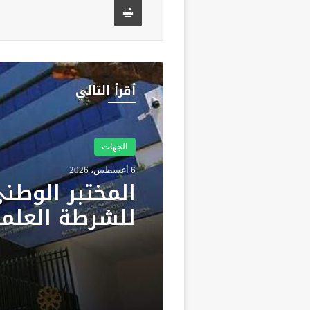
أقرأ التالي
الجهات
6 أغسطس، 2026
المختبر الوطن
للشرطة العلمي
والتقنية يحصل
الاعتماد الدول