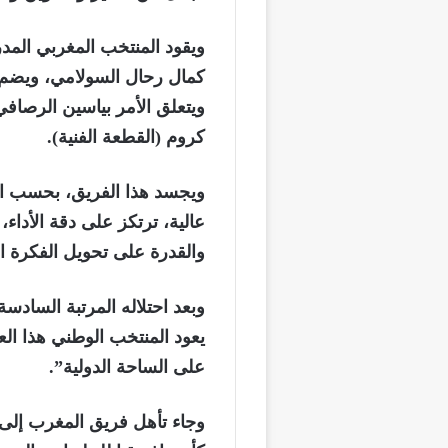
ويقود المنتخب المغربي ال
كمال رحال السولامي، ويضم
ويتعلق الأمر بياسين الرصافي
كروم (القطعة الفنية).
ويجسد هذا الفريق، بحسب ال
عالية، ترتكز على دقة الأداء
والقدرة على تحويل الفكرة ال
يعود المنتخب الوطني هذا ال
على الساحة الدولية”.
وجاء تأهل فريق المغرب إلى 