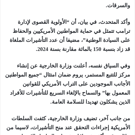
والسرقات.
وأكد المتحدث، في بيان، أن “الأولوية القصوى لإدارة
ترامب تتمثل في حماية المواطنين الأمريكيين والحفاظ
على السيادة الوطنية”، مضيفا أن عدد التأشيرات الملغاة
قد زاد بنسبة 150 بالمائة مقارنة بسنة 2024.
وفي السياق نفسه، أعلنت وزارة الخارجية عن إنشاء
مركز للتتبع المستمر، يروم ضمان امتثال “جميع المواطنين
الأجانب الموجودين على التراب الأمريكي للقوانين
المعمول بها” والسماح بالإلغاء السريع للتأشيرات للأفراد
الذين يشكلون تهديدا للسلامة العامة.
من جانب آخر، تضيف وزارة الخارجية، كثفت السلطات
الأمريكية إجراءات التحقق عند منح التأشيرات، لاسيما من