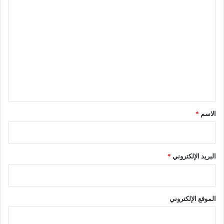
ا
ا
ل
ل
ي
م
ت
ع
ل
ي
ق
*
الاسم
*
البريد الإلكتروني
*
الموقع الإلكتروني