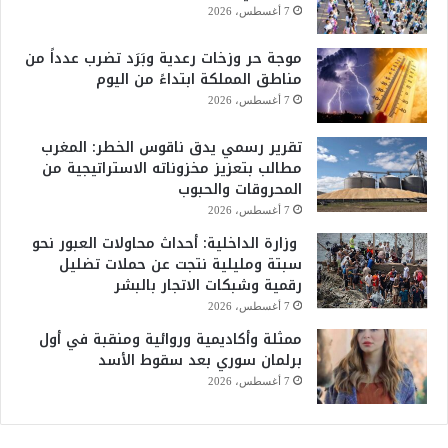
7 أغسطس، 2026
موجة حر وزخات رعدية وبَرَد تضرب عدداً من
مناطق المملكة ابتداءً من اليوم
7 أغسطس، 2026
تقرير رسمي يدق ناقوس الخطر: المغرب
مطالب بتعزيز مخزوناته الاستراتيجية من
المحروقات والحبوب
7 أغسطس، 2026
وزارة الداخلية: أحداث محاولات العبور نحو
سبتة ومليلية نتجت عن حملات تضليل
رقمية وشبكات الاتجار بالبشر
7 أغسطس، 2026
ممثلة وأكاديمية وروائية ومنقبة في أول
برلمان سوري بعد سقوط الأسد
7 أغسطس، 2026