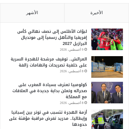
الأخيرة
الأشهر
لبؤات الأطلس إلى نصف نهائي كأس
إفريقيا والتأهل رسمياً إلى مونديال
البرازيل 2027
9 أغسطس، 2026
العرائش.. توقيف مرشحة للهجرة السرية
على خلفية تصريحات واتهامات زائفة
8 أغسطس، 2026
كولومبيا تعترف بسيادة المغرب على
صحرائه وتعلن بداية جديدة في العلاقات
مع المملكة
8 أغسطس، 2026
أزمة الهجرة تتسبب في توتر بين إسبانيا
وإيطاليا.. مدريد تفرض مراقبة مؤقتة على
حدودها