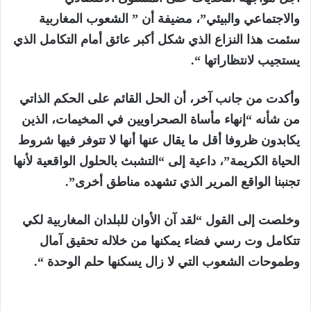
والاجتماعي والبيئي”، مضيفة أن ” الشعوب المغاربية
سئمت هذا النزاع الذي شكل أكبر عائق أمام التكامل الذي
يستجيب لانتظاراتها “.
وأكدت من جانب آخر، أن الحل القائم على الحكم الذاتي
من شأنه “إنهاء مأساة الصحراويين في المخيمات، الذين
يكابدون ظروفا أقل ما يقال عنها أنها لا تتوفر فيها شروط
الحياة الكريمة”، داعية إلى “التشبث بالحلول الواقعية لأنها
تجنبنا الواقع المرير الذي تشهده مناطق أخرى”.
وخلصت إلى القول “لقد آن الأوان للبلدان المغاربية لكي
تتكامل وت رسي فضاء يمكنها من خلاله تحقيق آمال
وطموحات الشعوب التي لا زال يسكنها حلم الوحدة “.