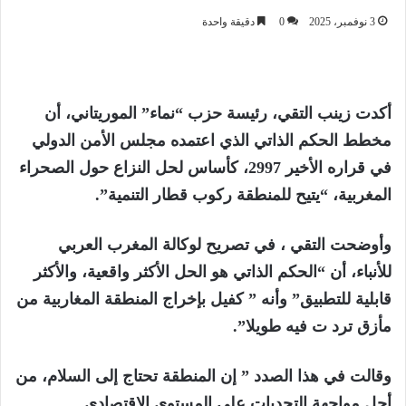
3 نوفمبر، 2025
0
دقيقة واحدة
أكدت زينب التقي، رئيسة حزب “نماء” الموريتاني، أن
مخطط الحكم الذاتي الذي اعتمده مجلس الأمن الدولي
في قراره الأخير 2997، كأساس لحل النزاع حول الصحراء
المغربية، “يتيح للمنطقة ركوب قطار التنمية”.
وأوضحت التقي ، في تصريح لوكالة المغرب العربي
للأنباء، أن “الحكم الذاتي هو الحل الأكثر واقعية، والأكثر
قابلية للتطبيق” وأنه ” كفيل بإخراج المنطقة المغاربية من
مأزق ترد ت فيه طويلا”.
وقالت في هذا الصدد ” إن المنطقة تحتاج إلى السلام، من
أجل مواجهة التحديات على المستوى الاقتصادي