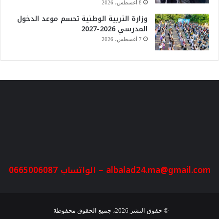
8 أغسطس، 2026
وزارة التربية الوطنية تحسم موعد الدخول
المدرسي 2026-2027
7 أغسطس، 2026
albalad24.ma@gmail.com
– الواتساب 0665006087
© حقوق النشر 2026، جميع الحقوق محفوظة