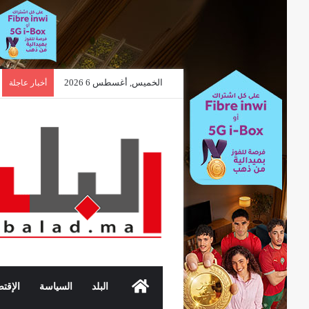
الخميس, أغسطس 6 2026
أخبار عاجلة
الرئيسية
البلد
السياسة
الإقتص