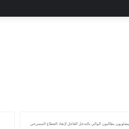
ضاويون يطالبون الوالي بالتدخل العاجل لإنقاذ القطاع المسرحي