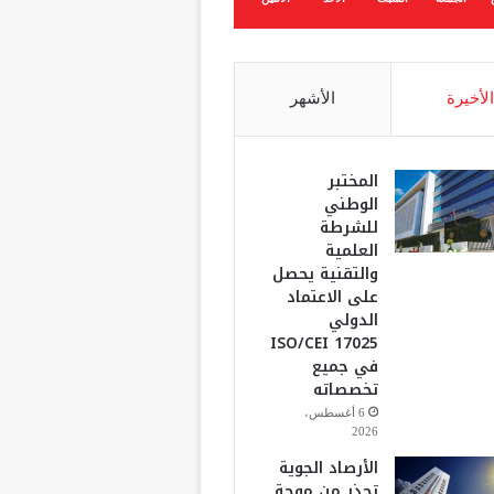
الأخيرة
الأشهر
المختبر
الوطني
للشرطة
العلمية
والتقنية يحصل
على الاعتماد
الدولي
ISO/CEI 17025
في جميع
تخصصاته
6 أغسطس،
2026
الأرصاد الجوية
تحذر من موجة