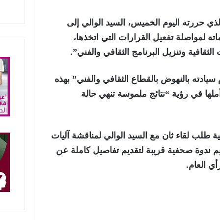
لذي حررته اليوم الخميس، السيد الوالي إلى
اته لمواصلة تفعيل القرارات التي اتخذها،
لثقافية وتنزيل البرنامج الثقافي والفني”.
سيادته بالنهوض بالقطاع الثقافي والفني” بهذه
أملها في رؤية “نتائج ملموسة تنهي حالة
ة طلب لقاء ثان مع السيد الوالي لمناقشة آليات
ظيم ندوة صحفية قريبة لتقديم تفاصيل كاملة عن
أي العام.