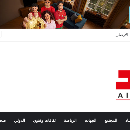
الأرصاد الجوية تحذر من موجة حر تصل إلى 47 درجة وزخات رعدية بعدد من مناطق المملكة
اد
المجتمع
الجهات
الرياضة
ثقافات وفنون
الدولي
صحة