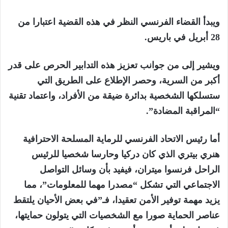
ويبدأ القضاء الفرنسي النظر في هذه القضية اعتبارا من
28 أبريل في باريس.
ويشير إلى من جوانب تعزيز هذه التدابير الحرص على قدر
أكبر من السرية، وحصر الإطلاع على الطريق التي
ستسلكها الشخصية بدائرة ضيقة من الأفراد، واعتماد تقنية
“المراقبة المضادة”.
أما رئيس الاتحاد الفرنسي للرماية المسلحة الاحترافية
هنري بيتري الذي كان دركيا وحارسا شخصيا للرئيس
الراحل فرنسوا ميتران، فيفيد بأن وسائل التواصل
الاجتماعي التي تشكل “مصدرا مهما للمعلومات”، مما
يزيد مهمة توفير الأمن تعقيدا، فـ”في بعض الأحيان يلتقط
عناصر الحماية صورا مع الشخصيات التي يتولون حمايتها،