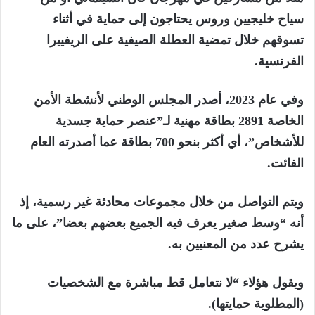
سياح خليجيين وروس يحتاجون إلى حماية في أثناء
تسوقهم خلال تمضية العطلة الصيفية على الريفييرا
الفرنسية.
وفي عام 2023، أصدر المجلس الوطني لأنشطة الأمن
الخاصة 2891 بطاقة مهنية لـ”عنصر حماية جسدية
للأشخاص”، أي أكثر بنحو 700 بطاقة عما أصدرته العام
الفائت.
ويتم التواصل من خلال مجموعات محادثة غير رسمية، إذ
أنه “وسط صغير يعرف فيه الجميع بعضهم بعضا”، على ما
يشرح عدد من المعنيين به.
ويقول هؤلاء “لا نتعامل قط مباشرة مع الشخصيات
(المطلوبة حمايتها).