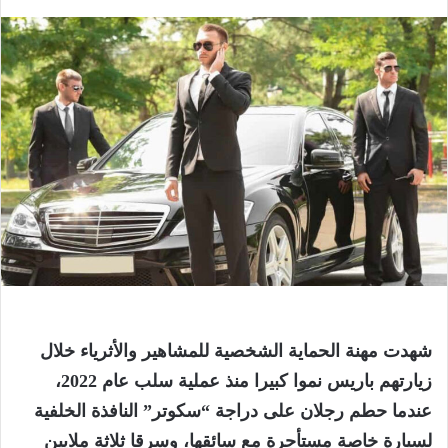
شهدت مهنة الحماية الشخصية للمشاهير والأثرياء خلال
زيارتهم باريس نموا كبيرا منذ عملية سلب عام 2022،
عندما حطم رجلان على دراجة “سكوتر” النافذة الخلفية
لسيارة خاصة مستأجرة مع سائقها، وسرقا ثلاثة ملايين