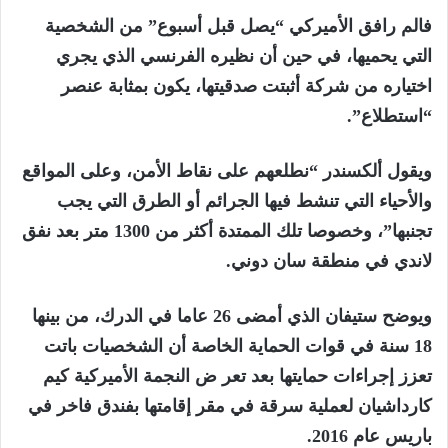
فالم رافق الأميركي “يصل قبل أسبوع” من الشخصية
التي يحميها، في حين أن نظيره الفرنسي الذي يجري
اختياره من شركة أثبتت صدقيتها، يكون بمثابة عنصر
“استطلاع”.
ويقول ألكسندر “نطلعهم على نقاط الأمن، وعلى المواقع
والأحياء التي تنشط فيها الجرائم أو الطرق التي يجب
تجنبها”، وخصوصا تلك الممتدة أكثر من 1300 متر بعد نفق
لاندي في منطقة سان دوني.
ويوضح ستيفان الذي أمضى 26 عاما في الدرك، من بينها
18 سنة في قوات الحماية الخاصة أن الشخصيات باتت
تعزز إجراءات حمايتها بعد تعر ض النجمة الأميركية كيم
كارداشيان لعملية سرقة في مقر إقامتها بفندق فاخر في
باريس عام 2016.