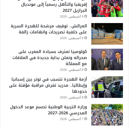
إفريقيا والتأهل رسمياً إلى مونديال
البرازيل 2027
9 أغسطس، 2026
العرائش.. توقيف مرشحة للهجرة السرية
على خلفية تصريحات واتهامات زائفة
8 أغسطس، 2026
كولومبيا تعترف بسيادة المغرب على
صحرائه وتعلن بداية جديدة في العلاقات
مع المملكة
8 أغسطس، 2026
أزمة الهجرة تتسبب في توتر بين إسبانيا
وإيطاليا.. مدريد تفرض مراقبة مؤقتة على
حدودها
8 أغسطس، 2026
وزارة التربية الوطنية تحسم موعد الدخول
المدرسي 2026-2027
7 أغسطس، 2026