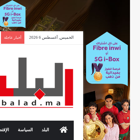
الخميس, أغسطس 6 2026
أخبار عاجلة
الرئيسية
البلد
السياسة
الإقتص