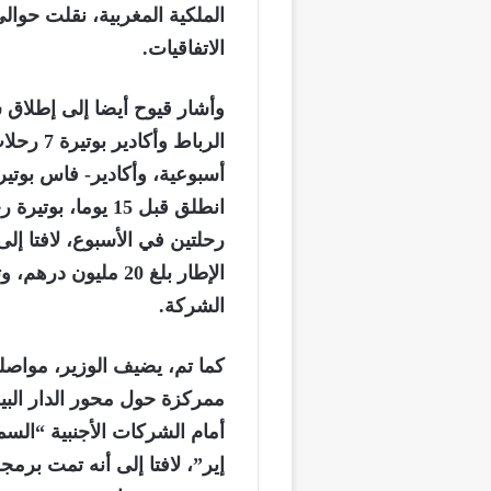
الاتفاقيات.
وأشار قيوح أيضا إلى إطلاق 
الرباط و
أسبوعية، وأكادير- فاس بوتير
انطلق قبل 15 يوما
رحلتين في الأسبوع، لافتا إ
الشركة.
كما تم، يضيف الوزير، مواصل
ممركزة حول محور الدار البي
أمام الشركات الأجنبية “الس