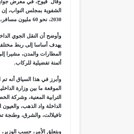
وقال قيوح، في معرض جوابه
الشفوية بمجلس النواب، إن 
2030، نحو 60 مليون مسافر، و90 مليون مسافر في أفق سنة 2035.
وأوضح أن النقل الجوي الداخ
المطارات والمدن، مشيرا إلى
أثمنة تفضيلية للركاب.
الموقعة ما بين وزارة الداخلي
الترابية المعنية، وشركة ال
الداخلة واد الذهب، والعيون 
تافيلالت، والشرق، وطنجة ت
ويتعلق الأمر، حسب الوزير، با