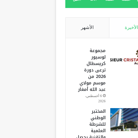
الأخيرة
الأشهر
مجموعة
لوسيور
كريسطال
ترعى دورة
2026 من
موسم مولاي
عبد الله أمغار
6 أغسطس،
2026
المختبر
الوطني
للشرطة
العلمية
والتقنية يحصل