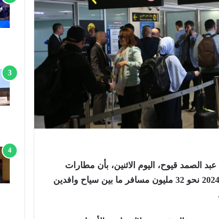
عبد الصمد قيوح، اليوم الاثنين، بأن مطارات
المغرب استقبلت خلال سنة 2024 نحو 32 مليون مسافر ما بين سياح وافدين