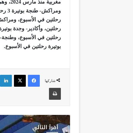
ومراك
رحلتين في الأسبوع، ومراكش-
رحلتين، وأكادير- وجدة بوتيرة
رحلتين في الأسبوع، وطنجة- 
بوتيرة رحلتين في الأسبوع.
فيسبوك
‫X
شاركها
طباعة
أقرأ التالي