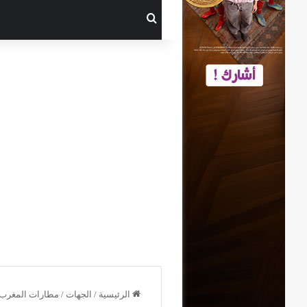
بحث عن
الرئيسية
/
الجهات
/
مطارات المغرب استقبلت نحو 32 