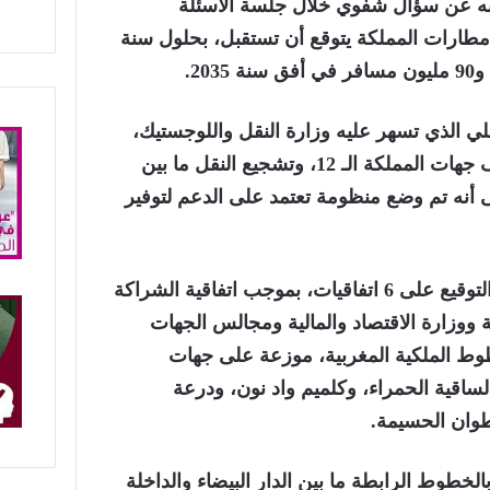
 عن سؤال شفوي خلال جلسة الأسئلة
مطارات المملكة يتوقع أن تستقبل، بحلول سنة
لي الذي تسهر عليه وزارة النقل واللوجستيك،
يهدف أساسا إلى ربط مختلف جهات المملكة الـ 12، وتشجيع النقل ما بين
 أنه تم وضع منظومة تعتمد على الدعم لتوفير
وأبرز في هذا السياق أنه تم التوقيع على 6 اتفاقيات، بموجب اتفاقية الشراكة
ة ووزارة الاقتصاد والمالية ومجالس الجهات
خطوط الملكية المغربية، موزعة على جهات
الساقية الحمراء، وكلميم واد نون، ودرعة
طوان الحسيمة.
لخطوط الرابطة ما بين الدار البيضاء والداخلة