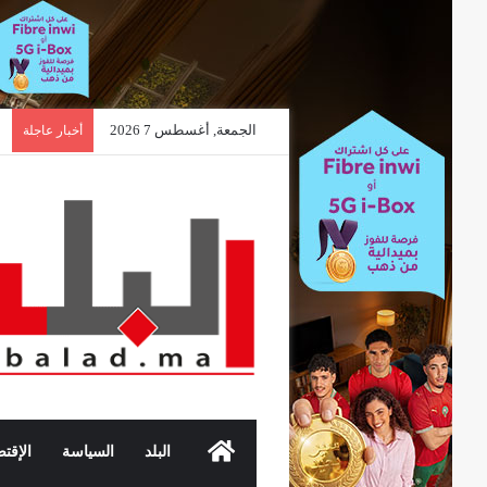
الجمعة, أغسطس 7 2026
أخبار عاجلة
الرئيسية
البلد
السياسة
الإقتص