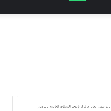
ابات تنفي اتخاذ أي قرار بإتلاف الشتلات الغابوية بالناضور