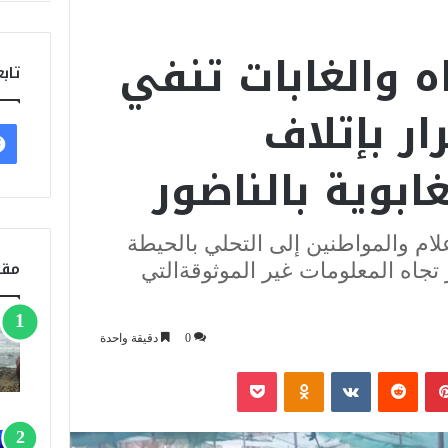
اه والغابات تنفي
تابع
ار بإتلاف
ابوية بالناضور
علام والمواطنين إلى التحلي بالحيطة
مقا
تجاه المعلومات غير الموثوقةالتي
0
دقيقة واحدة
بينتيريست
‏Reddit
‏VKontakte
Odnoklassniki
‫Pocket