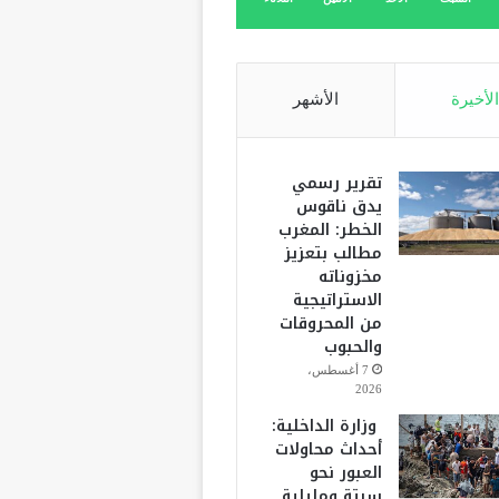
الأخيرة
الأشهر
تقرير رسمي
يدق ناقوس
الخطر: المغرب
مطالب بتعزيز
مخزوناته
الاستراتيجية
من المحروقات
والحبوب
7 أغسطس،
2026
وزارة الداخلية:
أحداث محاولات
العبور نحو
سبتة ومليلية