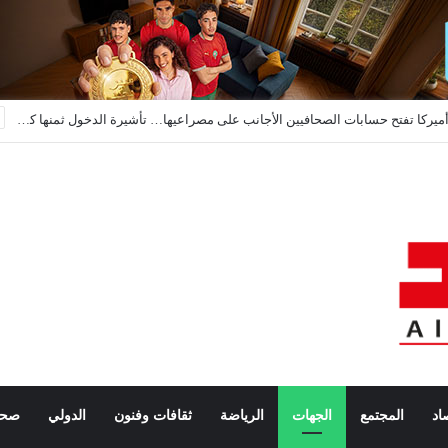
مناخ الأعمال الصناعي بالمغرب: “عادي” حسب 71 في المائة من المقاولات خلال الفصل الثاني من 2026
اد
المجتمع
الجهات
الرياضة
ثقافات وفنون
الدولي
صحة