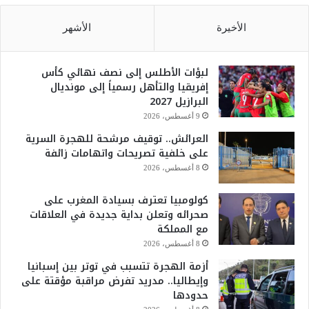
الأخيرة
الأشهر
لبؤات الأطلس إلى نصف نهائي كأس
إفريقيا والتأهل رسمياً إلى مونديال
البرازيل 2027
9 أغسطس، 2026
العرائش.. توقيف مرشحة للهجرة السرية
على خلفية تصريحات واتهامات زائفة
8 أغسطس، 2026
كولومبيا تعترف بسيادة المغرب على
صحرائه وتعلن بداية جديدة في العلاقات
مع المملكة
8 أغسطس، 2026
أزمة الهجرة تتسبب في توتر بين إسبانيا
وإيطاليا.. مدريد تفرض مراقبة مؤقتة على
حدودها