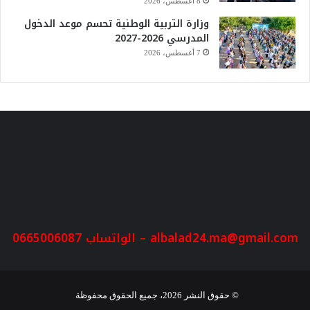
8 أغسطس، 2026
وزارة التربية الوطنية تحسم موعد الدخول
المدرسي 2026-2027
7 أغسطس، 2026
albalad24.ma@gmail.com
– الواتساب 0665006087
© حقوق النشر 2026، جميع الحقوق محفوظة