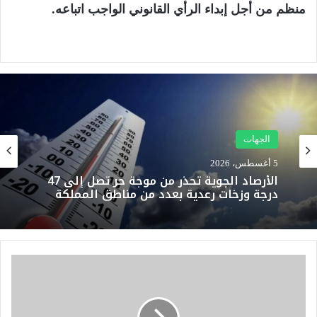
منظم من أجل إبداء الرأي القانوني الواجب اتباعه.
الجهات
5 أغسطس، 2026
الأرصاد الجوية تحذر من موجة حر تصل إلى 47
درجة وزخات رعدية بعدد من مناطق المملكة
م
ن
أ
ج