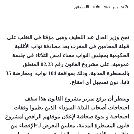
24 يوليو، 2024
0
2 دقائق
نجح وزير العدل عبد اللطيف وهبي مؤقتا في التغلب على
قبيلة المحامين في المغرب بعد مصادقة نواب الأغلبية
الحكومية بمجلس النواب مساء امس الثلاثاء في جلسة
عمومية، على مشروع القانون رقم 02.23 المتعلق
بالمسطرة المدنية، وذلك بموافقة 104 نواب، ومعارضة 35
نائبا، دون تسجيل أي امتناع.
وينتظر أن يرفع تمرير مشروع القانون هذا سقف
احتجاجات أصحاب البذلة السوداء الذين نظموا وقفات
احتجاجية و ندوة صحافية لإعلان موقفهم الرافض لمشروع
قانون المسطرة المدنية، معلنين التعرض لـ”الإقصاء من