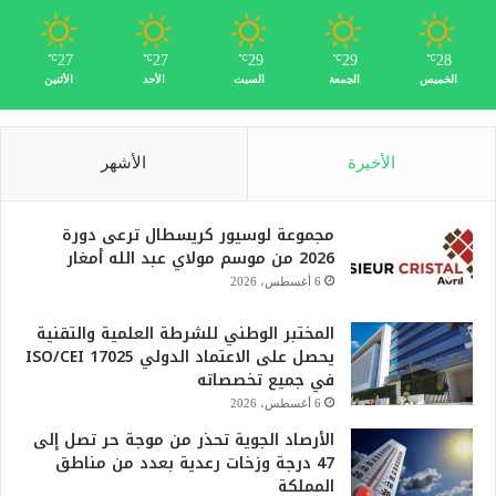
27
27
29
29
28
℃
℃
℃
℃
℃
الخميس
الجمعة
السبت
الأحد
الأثنين
الأخيرة
الأشهر
مجموعة لوسيور كريسطال ترعى دورة
2026 من موسم مولاي عبد الله أمغار
6 أغسطس، 2026
المختبر الوطني للشرطة العلمية والتقنية
يحصل على الاعتماد الدولي ISO/CEI 17025
في جميع تخصصاته
6 أغسطس، 2026
الأرصاد الجوية تحذر من موجة حر تصل إلى
47 درجة وزخات رعدية بعدد من مناطق
المملكة