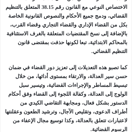
الاختصاص النوعي مع القانون رقم 38.15 المتعلق بالتنظيم
القضائي، ودمج جميع الأحكام والنصوص القانونية الخاصة
بكل من القضاء الإداري والقضاء التجاري وقضاء القرب،
بالإضافة إلى نسخ المقتضيات المتعلقة بالغرف الاستئنافية
بالمحاكم الابتدائية، تبعا لكونها حذفت بمقتضى قانون
التنظيم القضائي.
كما تصبو هذه التعديلات إلى تعزيز دور القضاء في ضمان
حسن سير العدالة، والارتقاء بمستوى أدائها، من خلال
تبسيط المساطر والإجراءات القضائية، وتيسير سبل
الولوج إلى العدالة، وكفالة اللجوء إلى القضاء وفق أحكام
الدستور بشكل فعال، ومجابهة التقاضي الكيدي من
أطراف الدعوى، وتقليص الآجال، وترشيد الطعون وعقلنتها
لاعتبارات تتعلق بالعدالة، وكذا توسيع مجال الإعفاء من
الرسوم القضائية.