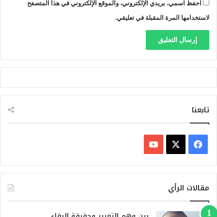
احفظ اسمي، بريدي الإلكتروني، والموقع الإلكتروني في هذا المتصفح
لاستخدامها المرة المقبلة في تعليقي.
تابعنا
ف
ي
X
Y
س
o
مقالات الرأي
ب
u
بين وهم التغيير وحقيقة البقاء