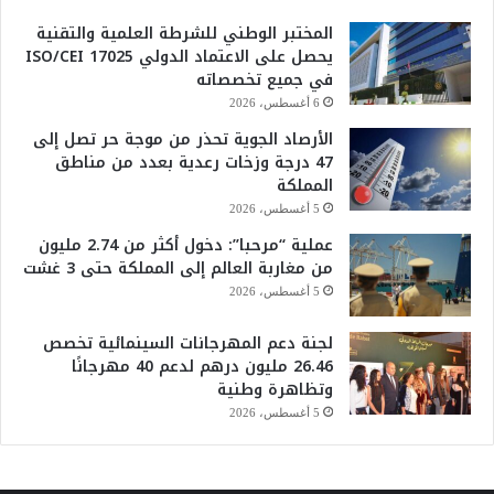
المختبر الوطني للشرطة العلمية والتقنية
يحصل على الاعتماد الدولي ISO/CEI 17025
في جميع تخصصاته
6 أغسطس، 2026
الأرصاد الجوية تحذر من موجة حر تصل إلى
47 درجة وزخات رعدية بعدد من مناطق
المملكة
5 أغسطس، 2026
عملية “مرحبا”: دخول أكثر من 2.74 مليون
من مغاربة العالم إلى المملكة حتى 3 غشت
5 أغسطس، 2026
لجنة دعم المهرجانات السينمائية تخصص
26.46 مليون درهم لدعم 40 مهرجانًا
وتظاهرة وطنية
5 أغسطس، 2026