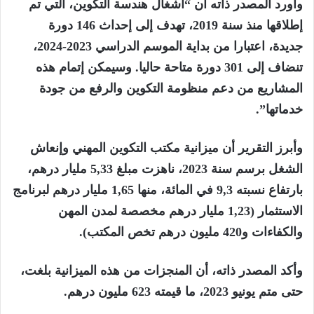
وأورد المصدر ذاته أن “أشغال هندسة التكوين، التي تم
إطلاقها منذ سنة 2019، تهدف إلى إحداث 146 دورة
جديدة، اعتبارا من بداية الموسم الدراسي 2023-2024،
تنضاف إلى 301 دورة متاحة حاليا. وسيمكن إتمام هذه
المشاريع من دعم منظومة التكوين والرفع من جودة
خدماتها”.
وأبرز التقرير أن ميزانية مكتب التكوين المهني وإنعاش
الشغل برسم سنة 2023، ناهزت مبلغ 5,33 مليار درهم،
بارتفاع نسبته 9,3 في المائة، منها 1,65 مليار درهم لبرنامج
الاستثمار (1,23 مليار درهم مخصصة لمدن المهن
والكفاءات و420 مليون درهم تخص المكتب).
وأكد المصدر ذاته، أن المنجزات من هذه الميزانية بلغت،
حتى متم يونيو 2023، ما قيمته 623 مليون درهم.