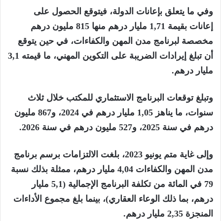
وفي ما يتعلق بإعانات الدولة، فيتوقع الحصول على
إعانات بقيمة 1,71 مليار درهم منها 815 مليون درهم
مخصصة لبرنامج مدن المهن والكفاءات، في حين يتوقع
أن تبلغ إيرادات الضريبة على التكوين المهني، ما قيمته 3,1
مليار درهم.
وتبلغ توقعات البرنامج الاستثماري للمكتب خلال ثلاث
سنوات، ما يناهز 1,05 مليار درهم في 2024، و867 مليون
درهم في سنة 2025، و527 مليون درهم في سنة 2026.
وإلى غاية متم يونيو 2023، بلغت الالتزامات برسم برنامج
مدن المهن والكفاءات 4,04 مليار درهم، ممثلة بذلك نسبة
79 في المائة من تكلفة البرنامج الإجمالية (5,1 مليار
درهم، بما ذلك الوعاء العقاري)، بينما بلغ مجموع الأداءات
المنجزة 2,35 مليار درهم.