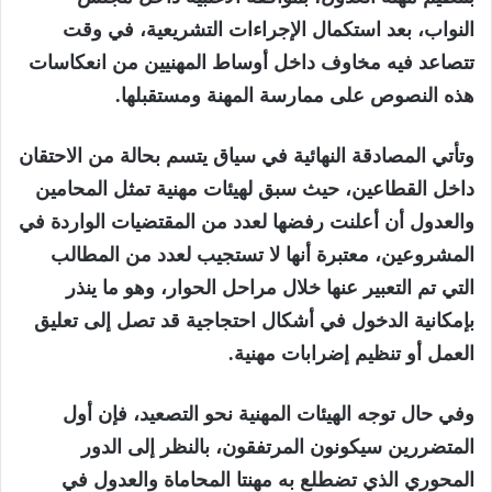
النواب، بعد استكمال الإجراءات التشريعية، في وقت
تتصاعد فيه مخاوف داخل أوساط المهنيين من انعكاسات
هذه النصوص على ممارسة المهنة ومستقبلها.
وتأتي المصادقة النهائية في سياق يتسم بحالة من الاحتقان
داخل القطاعين، حيث سبق لهيئات مهنية تمثل المحامين
والعدول أن أعلنت رفضها لعدد من المقتضيات الواردة في
المشروعين، معتبرة أنها لا تستجيب لعدد من المطالب
التي تم التعبير عنها خلال مراحل الحوار، وهو ما ينذر
بإمكانية الدخول في أشكال احتجاجية قد تصل إلى تعليق
العمل أو تنظيم إضرابات مهنية.
وفي حال توجه الهيئات المهنية نحو التصعيد، فإن أول
المتضررين سيكونون المرتفقون، بالنظر إلى الدور
المحوري الذي تضطلع به مهنتا المحاماة والعدول في