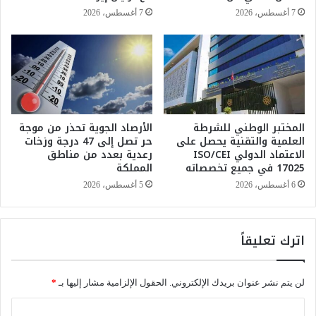
ر
ب
7 أغسطس، 2026
7 أغسطس، 2026
ب
ت
ع
ر
ن
ف
ه
ض
ا
م
ئ
ش
ي
ر
م
المختبر الوطني للشرطة
الأرصاد الجوية تحذر من موجة
و
العلمية والتقنية يحصل على
حر تصل إلى 47 درجة وزخات
و
ع
الاعتماد الدولي ISO/CEI
رعدية بعدد من مناطق
ن
م
17025 في جميع تخصصاته
المملكة
د
ر
ي
س
6 أغسطس، 2026
5 أغسطس، 2026
ا
و
ل
م
2
أ
اترك تعليقاً
0
س
2
ع
6
ا
لن يتم نشر عنوان بريدك الإلكتروني.
الحقول الإلزامية مشار إليها بـ
*
ر
ا
ا