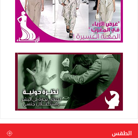
الطقس