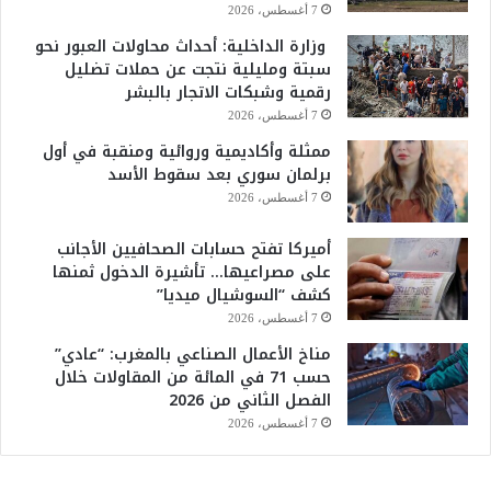
7 أغسطس، 2026
وزارة الداخلية: أحداث محاولات العبور نحو
سبتة ومليلية نتجت عن حملات تضليل
رقمية وشبكات الاتجار بالبشر
7 أغسطس، 2026
ممثلة وأكاديمية وروائية ومنقبة في أول
برلمان سوري بعد سقوط الأسد
7 أغسطس، 2026
أميركا تفتح حسابات الصحافيين الأجانب
على مصراعيها… تأشيرة الدخول ثمنها
كشف “السوشيال ميديا”
7 أغسطس، 2026
مناخ الأعمال الصناعي بالمغرب: “عادي”
حسب 71 في المائة من المقاولات خلال
الفصل الثاني من 2026
7 أغسطس، 2026