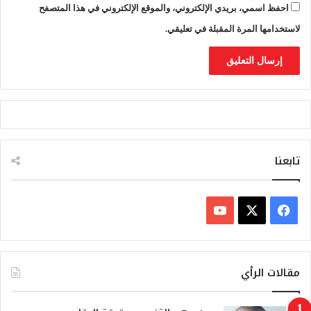
احفظ اسمي، بريدي الإلكتروني، والموقع الإلكتروني في هذا المتصفح
س
ؤ
لاستخدامها المرة المقبلة في تعليقي.
و
ل
ي
ة
أ
ي
ت
ص
ع
تابعنا
ي
د
ف
ي
X
Y
س
o
مقالات الرأي
ب
u