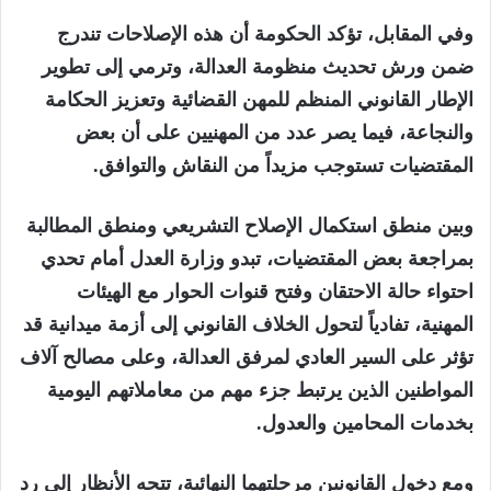
وفي المقابل، تؤكد الحكومة أن هذه الإصلاحات تندرج
ضمن ورش تحديث منظومة العدالة، وترمي إلى تطوير
الإطار القانوني المنظم للمهن القضائية وتعزيز الحكامة
والنجاعة، فيما يصر عدد من المهنيين على أن بعض
المقتضيات تستوجب مزيداً من النقاش والتوافق.
وبين منطق استكمال الإصلاح التشريعي ومنطق المطالبة
بمراجعة بعض المقتضيات، تبدو وزارة العدل أمام تحدي
احتواء حالة الاحتقان وفتح قنوات الحوار مع الهيئات
المهنية، تفادياً لتحول الخلاف القانوني إلى أزمة ميدانية قد
تؤثر على السير العادي لمرفق العدالة، وعلى مصالح آلاف
المواطنين الذين يرتبط جزء مهم من معاملاتهم اليومية
بخدمات المحامين والعدول.
ومع دخول القانونين مرحلتهما النهائية، تتجه الأنظار إلى رد