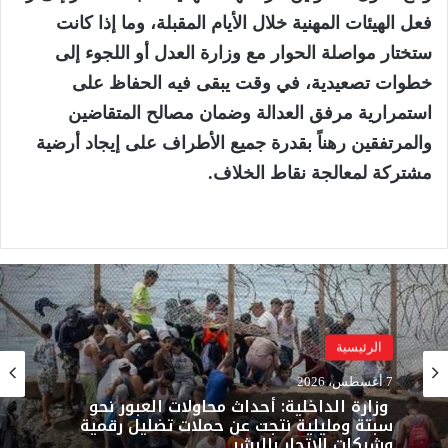
فعل الهيئات المهنية خلال الأيام المقبلة، وما إذا كانت
ستختار مواصلة الحوار مع وزارة العدل أو اللجوء إلى
خطوات تصعيدية، في وقت يبقى فيه الحفاظ على
استمرارية مرفق العدالة وضمان مصالح المتقاضين
والمرتفقين رهناً بقدرة جميع الأطراف على إيجاد أرضية
مشتركة لمعالجة نقاط الخلاف.
الرئيسية
7 أغسطس، 2026
وزارة الداخلية: أحداث محاولات العبور نحو
سبتة ومليلية نتجت عن حملات تضليل رقمية
وشبكات الاتجار بالبشر