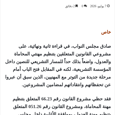
7 يوليو، 2026
0
2 دقائق
خاص
صادق مجلس النواب، في قراءة ثانية ونهائية، على
مشروعي القانونين المتعلقين بتنظيم مهنتي المحاماة
والعدول، واضعاً بذلك حداً للمسار التشريعي للنصين داخل
المؤسسة التشريعية، لكنه في المقابل فتح الباب أمام
مرحلة جديدة من التوتر مع المهنيين، الذين سبق أن عبروا
عن تحفظاتهم وانتقاداتهم لمضامين المشروعين.
فقد حظي مشروع القانون رقم 66.23 المتعلق بتنظيم
مهنة المحاماة، ومشروع القانون رقم 051.26 المتعلق
بتنظيم مهنة العدول، بموافقة الأغلبية داخل مجلس