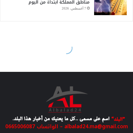
مناطق المملكة ابتداءً من اليوم
7 أغسطس، 2026
albalad24.ma@gmail.com
– الواتساب 0665006087