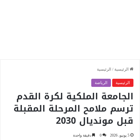
الرئيسية
/
الرئيسية
الرئيسية
الرياضة
الجامعة الملكية لكرة القدم
ترسم ملامح المرحلة المقبلة
قبل مونديال 2030
5 يونيو، 2026
0
دقيقة واحدة