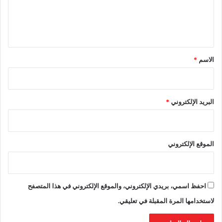
2
م
0
ي
ل
2
ن
ي
6
إ
ق
ل
ى
*
الاسم
*
أ
ث
ر
ي
البريد الإلكتروني
*
ا
ء
ب
ه
الموقع الإلكتروني
ذ
ه
ا
ل
احفظ اسمي، بريدي الإلكتروني، والموقع الإلكتروني في هذا المتصفح
س
ر
لاستخدامها المرة المقبلة في تعليقي.
ع
ة