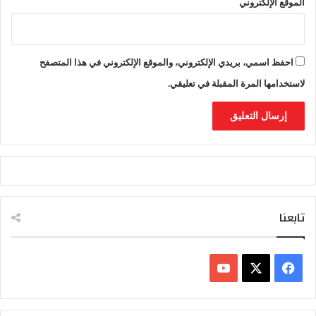
الموقع الإلكتروني
ة
و
ا
ل
احفظ اسمي، بريدي الإلكتروني، والموقع الإلكتروني في هذا المتصفح
ل
و
لاستخدامها المرة المقبلة في تعليقي.
ا
ئ
ح
ا
ل
ا
ن
ت
خ
تابعنا
ا
ب
ي
ف
ة
ي
X
Y