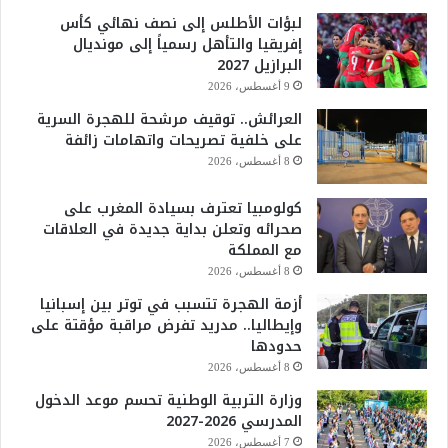
لبؤات الأطلس إلى نصف نهائي كأس
إفريقيا والتأهل رسمياً إلى مونديال
البرازيل 2027
9 أغسطس، 2026
العرائش.. توقيف مرشحة للهجرة السرية
على خلفية تصريحات واتهامات زائفة
8 أغسطس، 2026
كولومبيا تعترف بسيادة المغرب على
صحرائه وتعلن بداية جديدة في العلاقات
مع المملكة
8 أغسطس، 2026
أزمة الهجرة تتسبب في توتر بين إسبانيا
وإيطاليا.. مدريد تفرض مراقبة مؤقتة على
حدودها
8 أغسطس، 2026
وزارة التربية الوطنية تحسم موعد الدخول
المدرسي 2026-2027
7 أغسطس، 2026