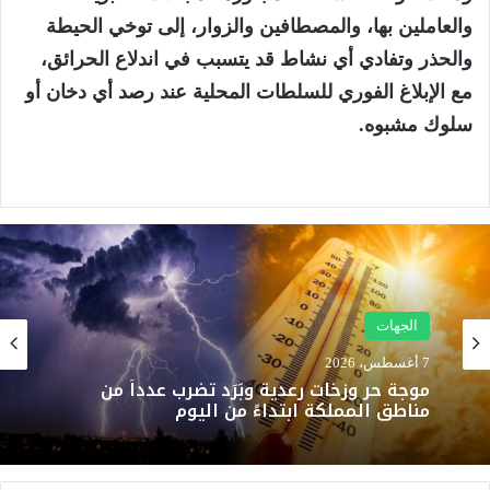
والعاملين بها، والمصطافين والزوار، إلى توخي الحيطة
والحذر وتفادي أي نشاط قد يتسبب في اندلاع الحرائق،
مع الإبلاغ الفوري للسلطات المحلية عند رصد أي دخان أو
سلوك مشبوه.
الجهات
7 أغسطس، 2026
موجة حر وزخات رعدية وبَرَد تضرب عدداً من
مناطق المملكة ابتداءً من اليوم