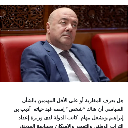
هل يعرف المغاربة أو على الأقل المهتمين بالشأن
السياسي أن هناك “شخص” إسمه قيد حياته أديب بن
إبراهيم،ويشغل مهام كاتب الدولة لدى وزيرة إعداد
التراب الوطني والتعمير والإسكان وسياسة المدينة،