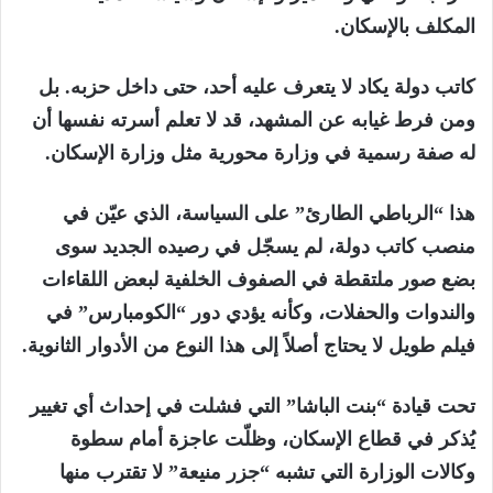
المكلف بالإسكان.
كاتب دولة يكاد لا يتعرف عليه أحد، حتى داخل حزبه. بل
ومن فرط غيابه عن المشهد، قد لا تعلم أسرته نفسها أن
له صفة رسمية في وزارة محورية مثل وزارة الإسكان.
هذا “الرباطي الطارئ” على السياسة، الذي عيّن في
منصب كاتب دولة، لم يسجّل في رصيده الجديد سوى
بضع صور ملتقطة في الصفوف الخلفية لبعض اللقاءات
والندوات والحفلات، وكأنه يؤدي دور “الكومبارس” في
فيلم طويل لا يحتاج أصلاً إلى هذا النوع من الأدوار الثانوية.
تحت قيادة “بنت الباشا” التي فشلت في إحداث أي تغيير
يُذكر في قطاع الإسكان، وظلّت عاجزة أمام سطوة
وكالات الوزارة التي تشبه “جزر منيعة” لا تقترب منها