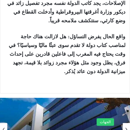
الإصلاحات، يجد كاتب الدولة نفسه مجرد تفصيل زائد في
ديكور وزارة أغرقتها البيروقراطية وأدخلت القطاع في
وضع كارثي، ستتكشف ملامحه قريباً.
واقع الحال يفرض التساؤل: هل لازالت هناك حاجة
لمناصب كتاب دولة لا تقدم سوى عبئًا ماليًا وسياسيًا؟ في
وقت يحتاج فيه المغرب إلى فاعلين قادرين على إحداث
فرق، يظل وجود مثل هؤلاء مجرد زوائد بلا قيمة، تجهد
ميزانية الدولة دون عائد يُذكر.
الجهات