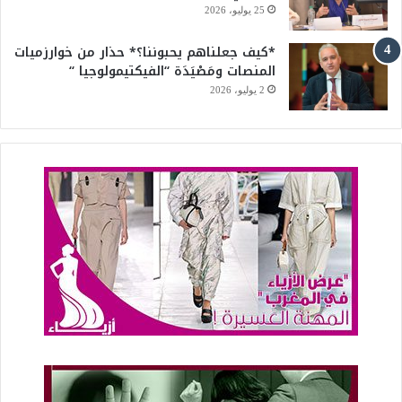
25 يوليو، 2026
*كيف جعلناهم يحبوننا؟* حذار من خوارزميات
المنصات ومَصْيَدَة “الفيكتيمولوجيا “
2 يوليو، 2026