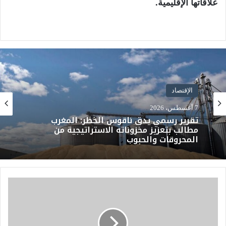
علاقاتها الإقليمية.
الإقتصاد
7 أغسطس، 2026
تقرير رسمي يدق ناقوس الخطر: المغرب
مطالب بتعزيز مخزوناته الاستراتيجية من
المحروقات والحبوب
ا
ل
د
و
ل