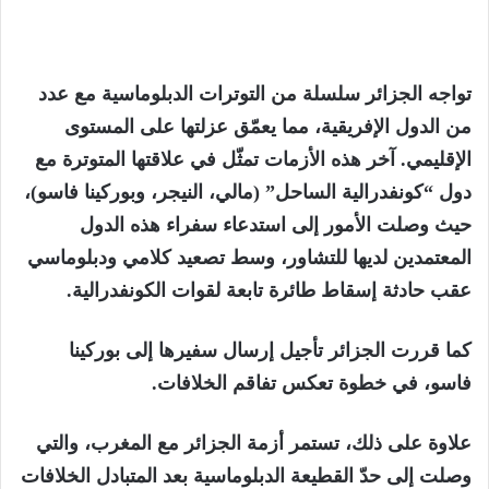
تواجه الجزائر سلسلة من التوترات الدبلوماسية مع عدد
من الدول الإفريقية، مما يعمّق عزلتها على المستوى
الإقليمي. آخر هذه الأزمات تمثّل في علاقتها المتوترة مع
دول “كونفدرالية الساحل” (مالي، النيجر، وبوركينا فاسو)،
حيث وصلت الأمور إلى استدعاء سفراء هذه الدول
المعتمدين لديها للتشاور، وسط تصعيد كلامي ودبلوماسي
عقب حادثة إسقاط طائرة تابعة لقوات الكونفدرالية.
كما قررت الجزائر تأجيل إرسال سفيرها إلى بوركينا
فاسو، في خطوة تعكس تفاقم الخلافات.
علاوة على ذلك، تستمر أزمة الجزائر مع المغرب، والتي
وصلت إلى حدّ القطيعة الدبلوماسية بعد المتبادل الخلافات