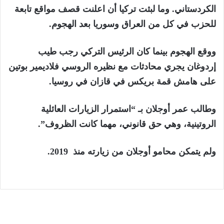
الكردستاني. وما لبثت تركيا أن اعلنت قصف مواقع تابعة
للحزب في كل من العراق وسوريا بعد الهجوم.
ووقع الهجوم بينما كان الرئيس التركي رجب طيب
إردوغان يجري محادثات مع نظيره الروسي فلاديمير بوتين
على هامش قمة بريكس في قازان في روسيا.
وطالب عمر أوجلان بـ “استمرار الزيارات العائلية
الروتينية، وهي حق قانوني، مهما كانت الظروف”.
ولم يتمكن محامو أوجلان من زيارته منذ 2019.