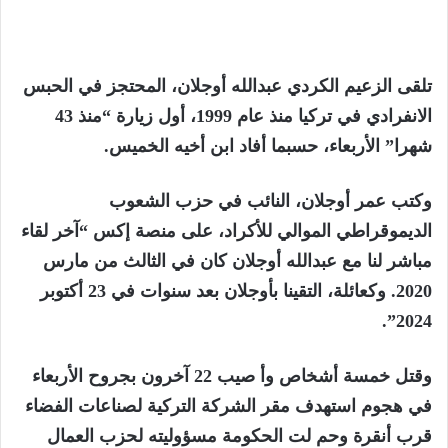
تلقى الزعيم الكردي عبدالله أوجلان، المحتجز في الحبس
الانفرادي في تركيا منذ عام 1999، أول زيارة “منذ 43
شهرا” الأربعاء، حسبما أفاد ابن أخيه الخميس.
وكتب عمر أوجلان، النائب في حزب الشعوب
الديموقراطي الموالي للأكراد، على منصة إكس “آخر لقاء
مباشر لنا مع عبدالله أوجلان كان في الثالث من مارس
2020. وكعائلة، التقينا بأوجلان بعد سنوات في 23 أكتوبر
2024”.
وقتل خمسة أشخاص وأ صيب 22 آخرون بجروح الأربعاء
في هجوم استهدف مقر الشركة التركية لصناعات الفضاء
قرب أنقرة وحم لت الحكومة مسؤوليته لحزب العمال