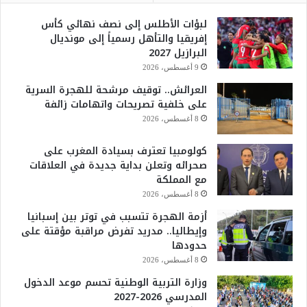
لبؤات الأطلس إلى نصف نهائي كأس
إفريقيا والتأهل رسمياً إلى مونديال
البرازيل 2027
9 أغسطس، 2026
العرائش.. توقيف مرشحة للهجرة السرية
على خلفية تصريحات واتهامات زائفة
8 أغسطس، 2026
كولومبيا تعترف بسيادة المغرب على
صحرائه وتعلن بداية جديدة في العلاقات
مع المملكة
8 أغسطس، 2026
أزمة الهجرة تتسبب في توتر بين إسبانيا
وإيطاليا.. مدريد تفرض مراقبة مؤقتة على
حدودها
8 أغسطس، 2026
وزارة التربية الوطنية تحسم موعد الدخول
المدرسي 2026-2027