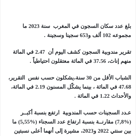
بلغ عدد سكان السجون في المغرب سنة 2023 ما
مجموعه 102 ألف و653 سجينا وسجينة .
تقرير مندوبية السجون كشف اليوم أن 2.47 في المائة
منهم إناث، 37.56 في المائة معتقلون احتياطياً .
الشباب الأقل من 30 سنة،يشكلون حسب نفس التقرير،
47.68 في المائة ، بينما يشكّل المسنون 2.19 في المائة،
والأحداث 1.22 في المائة .
عـدد السجينات حسب المندوبية ارتفع بنسبة أكبــر
(%7,8) مقارنــة بنسبة ارتفاع عدد السجناء (%5,55) ما
بين سنتي 2022 و2023، مشيرة إلى أنهما أعلى نسبتين