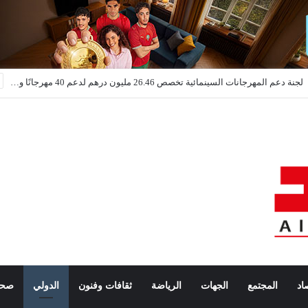
لجنة دعم المهرجانات السينمائية تخصص 26.46 مليون درهم لدعم 40 مهرجانًا وتظاهرة وطنية
اد
المجتمع
الجهات
الرياضة
ثقافات وفنون
الدولي
صحة