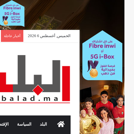
الخميس, أغسطس 6 2026
أخبار عاجلة
الرئيسية
البلد
السياسة
الإقتص