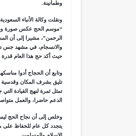
وطمأنينة.
ونقلت وكالة الأنباء السعودي
“موسم الحج عكس صورة وطن
الرحمن”، مشيرا إلى أن الم
والانسجام، في مشهد جس د ت
حيث أكد حج هذا العام قدرة ا
وتابع أن الحجاج أدوا مناسكهم
تليق بشرف المكان وقدسية ال
تمثل ثمرة لنهج القيادة التي
الدعم حاضرا، والعمل متواصلا
وخلص إلى أن نجاح الحج ليس 
يتجدد كل عام للحفاظ على مكا
الإسلام والمسلمين.