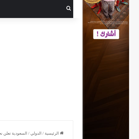
بحث عن
الرئيسية
/
الدولي
/
السعودية تعلن نجاح موسم حج 1447هـ وسط 