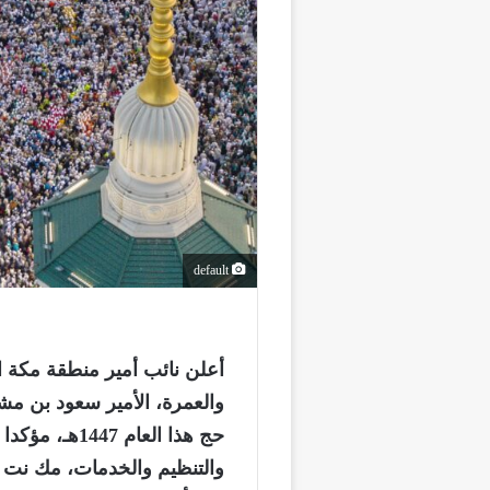
default
أعلن نائب أمير منطقة مكة ا
والعمرة، الأمير سعود بن مش
حج هذا العام
والتنظيم والخدمات، مك نت