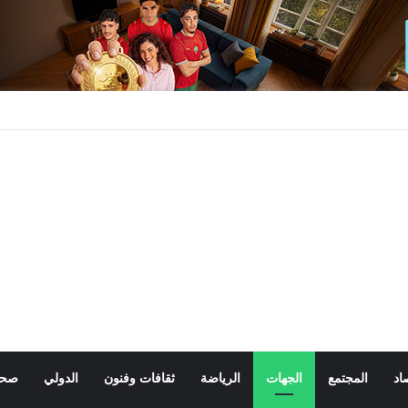
اد
المجتمع
الجهات
الرياضة
ثقافات وفنون
الدولي
صحة