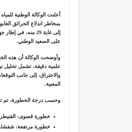
أعلنت الوكالة الوطنية للميا
إلى غاية 29 منه، في
على الصعيد الوطني.
وأوضحت الوكالة أن هذه الخرا
علمية دقيقة، تشمل تحليل نوع
والاحتراق، إلى جانب التوقع
المعنية.
وحسب درجة الخطورة، تم تصني
خطورة قصوى: القنيطرة،
خطورة مرتفعة: شفشاون،