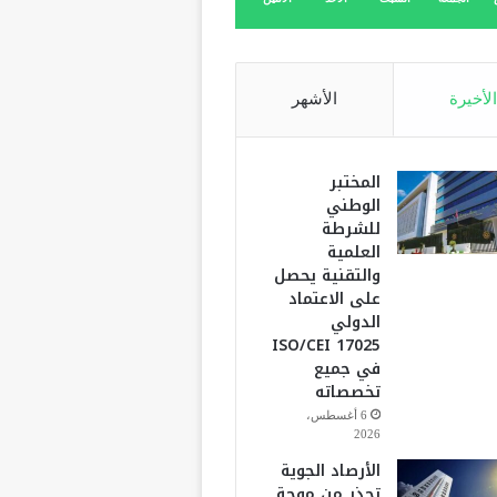
الأخيرة
الأشهر
المختبر
الوطني
للشرطة
العلمية
والتقنية يحصل
على الاعتماد
الدولي
ISO/CEI 17025
في جميع
تخصصاته
6 أغسطس،
2026
الأرصاد الجوية
تحذر من موجة