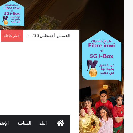
الخميس, أغسطس 6 2026
أخبار عاجلة
الرئيسية
البلد
السياسة
الإقتص