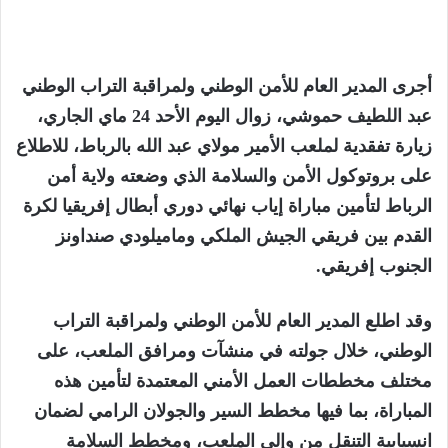
أجرى المدير العام للأمن الوطني ولمراقبة التراب الوطني
عبد اللطيف حموشي، زوال اليوم الأحد 24 ماي الجاري،
زيارة تفقدية لملعب الأمير مولاي عبد الله بالرباط، للاطلاع
على بروتوكول الأمن والسلامة الذي وضعته ولاية أمن
الرباط لتأمين مباراة إياب نهائي دوري أبطال إفريقيا لكرة
القدم بين فريقي الجيش الملكي وماميلودي صنداونز
الجنوب إفريقي.
وقد اطلع المدير العام للأمن الوطني ولمراقبة التراب
الوطني، خلال جولته في منشآت ومرافق الملعب، على
مختلف مخططات العمل الأمني المعتمدة لتأمين هذه
المباراة، بما فيها مخطط السير والجولان الرامي لضمان
انسيابية التنقل من وإلى الملعب، ومخطط السلامة