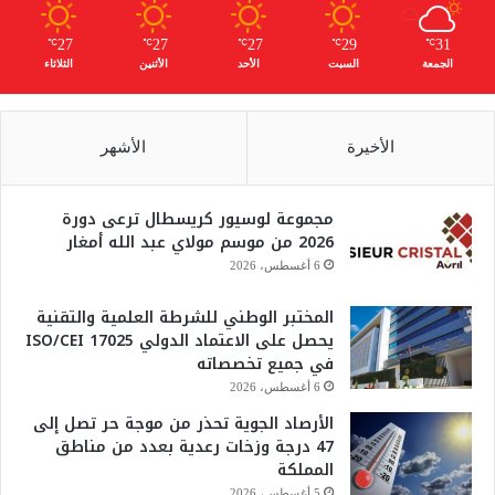
27
27
27
29
31
℃
℃
℃
℃
℃
الجمعة
السبت
الأحد
الأثنين
الثلاثاء
الأخيرة
الأشهر
مجموعة لوسيور كريسطال ترعى دورة
2026 من موسم مولاي عبد الله أمغار
6 أغسطس، 2026
المختبر الوطني للشرطة العلمية والتقنية
يحصل على الاعتماد الدولي ISO/CEI 17025
في جميع تخصصاته
6 أغسطس، 2026
الأرصاد الجوية تحذر من موجة حر تصل إلى
47 درجة وزخات رعدية بعدد من مناطق
المملكة
5 أغسطس، 2026