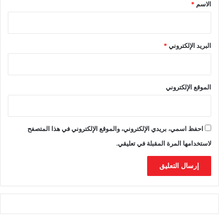
*
الاسم
*
ض
س
ح
ي
ى
ك
ا
البريد الإلكتروني
*
ل
د
و
ل
الموقع الإلكتروني
ي
ل
ل
م
احفظ اسمي، بريدي الإلكتروني، والموقع الإلكتروني في هذا المتصفح
س
ر
لاستخدامها المرة المقبلة في تعليقي.
ح
ا
ل
ا
ح
ت
ر