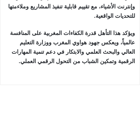
وإنترنت الأشياء
، مع تقييم قابلية تنفيذ المشاريع وملاءمتها
للتحديات الواقعية.
ويؤكد هذا التأهل قدرة الكفاءات المغربية على المنافسة
عالمياً، ويعكس جهود
هواوي المغرب
ووزارة التعليم
العالي والبحث العلمي والابتكار في دعم تنمية المهارات
الرقمية وتمكين الشباب من التحول الرقمي العملي.
الجهات
5 أغسطس، 2026
عملية “مرحبا”: دخول أكثر من 2.74 مليون من