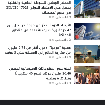
المختبر الوطني للشرطة العلمية والتقنية
يحصل على الاعتماد الدولي ISO/CEI 17025
في جميع تخصصاته
6 أغسطس، 2026
الأرصاد الجوية تحذر من موجة حر تصل إلى
47 درجة وزخات رعدية بعدد من مناطق
المملكة
5 أغسطس، 2026
عملية “مرحبا”: دخول أكثر من 2.74 مليون
من مغاربة العالم إلى المملكة حتى 3 غشت
5 أغسطس، 2026
لجنة دعم المهرجانات السينمائية تخصص
26.46 مليون درهم لدعم 40 مهرجانًا
وتظاهرة وطنية
5 أغسطس، 2026