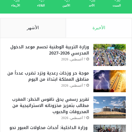
28
27
27
28
30
السبت
الأحد
الأثنين
الثلاثاء
الأربعاء
الأخيرة
الأشهر
وزارة التربية الوطنية تحسم موعد الدخول
المدرسي 2026-2027
7 أغسطس، 2026
موجة حر وزخات رعدية وبَرَد تضرب عدداً من
مناطق المملكة ابتداءً من اليوم
7 أغسطس، 2026
تقرير رسمي يدق ناقوس الخطر: المغرب
مطالب بتعزيز مخزوناته الاستراتيجية من
المحروقات والحبوب
7 أغسطس، 2026
وزارة الداخلية: أحداث محاولات العبور نحو