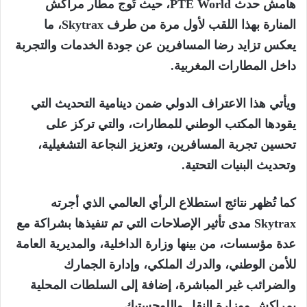
هامش حدث
PTE World
، حيث تُوج مطار مراكش
المنارة بهذا اللقب لأول مرة من طرف Skytrax، ما
يعكس تزايد رضا المسافرين عن جودة الخدمات والتجربة
داخل المطارات المغربية.
ويأتي هذا الاعتراف الدولي ضمن دينامية التحديث التي
يقودها المكتب الوطني للمطارات، والتي تركز على
تحسين تجربة المسافرين، وتعزيز النجاعة التشغيلية،
وتحديث البنيات التحتية.
كما تُظهر نتائج استطلاع الرأي العالمي الذي أجرته
Skytrax مدى تأثير الإصلاحات التي تم تنفيذها بشراكة مع
عدة مؤسسات، من بينها وزارة الداخلية، والمديرية العامة
للأمن الوطني، والدرك الملكي، وإدارة الجمارك
والضرائب غير المباشرة، إضافة إلى السلطات المحلية
بمراكش ووزارة النقل واللوجستيك.