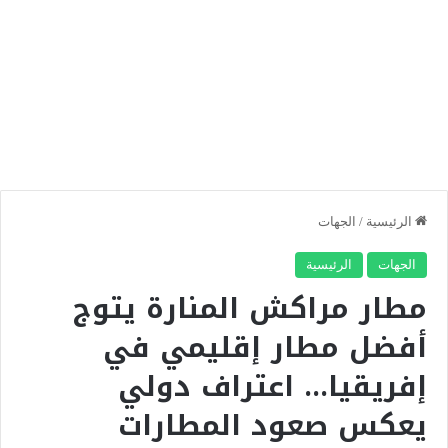
الرئيسية
/
الجهات
الجهات
الرئيسية
مطار مراكش المنارة يتوج
أفضل مطار إقليمي في
إفريقيا… اعتراف دولي
يعكس صعود المطارات